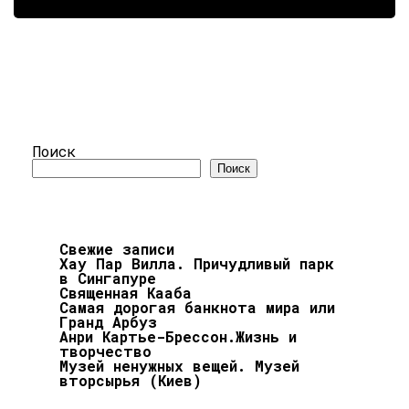
Поиск
Поиск
Свежие записи
Хау Пар Вилла. Причудливый парк
в Сингапуре
Священная Кааба
Самая дорогая банкнота мира или
Гранд Арбуз
Анри Картье-Брессон.Жизнь и
творчество
Музей ненужных вещей. Музей
вторсырья (Киев)