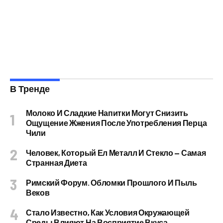
В Тренде
Молоко И Сладкие Напитки Могут Снизить
Ощущение Жжения После Употребления Перца
Чили
Человек, Который Ел Металл И Стекло — Самая
Странная Диета
Римский Форум. Обломки Прошлого И Пыль
Веков
Стало Известно, Как Условия Окружающей
Среды Влияют На Восприятие Вкуса