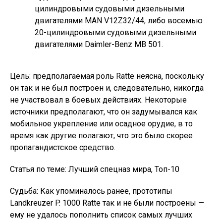
цилиндровыми судовыми дизельными
двигателями MAN V12Z32/44, либо восемью
20-цилиндровыми судовыми дизельными
двигателями Daimler-Benz MB 501.
Цель: предполагаемая роль Ratte неясна, поскольку
он так и не был построен и, следовательно, никогда
не участвовал в боевых действиях. Некоторые
источники предполагают, что он задумывался как
мобильное укрепление или осадное орудие, в то
время как другие полагают, что это было скорее
пропагандистское средство.
Статья по теме: Лучший спецназ мира, Топ-10
Судьба: Как упоминалось ранее, прототипы
Landkreuzer P. 1000 Ratte так и не были построены —
ему не удалось пополнить список самых лучших