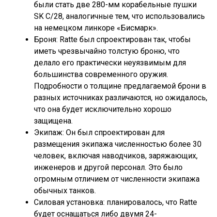
были стать две 280-мм корабельные пушки
SK C/28, аналогичные тем, что использовались
на немецком линкоре «Бисмарк».
Броня: Ratte был спроектирован так, чтобы
иметь чрезвычайно толстую броню, что
делало его практически неуязвимым для
большинства современного оружия.
Подробности о толщине предлагаемой брони в
разных источниках различаются, но ожидалось,
что она будет исключительно хорошо
защищена.
Экипаж: Он был спроектирован для
размещения экипажа численностью более 30
человек, включая наводчиков, заряжающих,
инженеров и другой персонал. Это было
огромным отличием от численности экипажа
обычных танков.
Силовая установка: планировалось, что Ratte
будет оснащаться либо двумя 24-