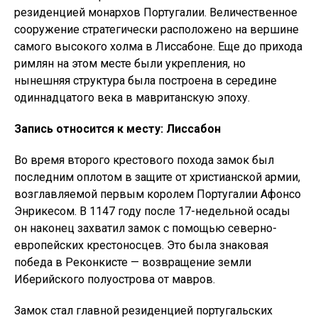
резиденцией монархов Португалии. Величественное
сооружение стратегически расположено на вершине
самого высокого холма в Лиссабоне. Еще до прихода
римлян на этом месте были укрепления, но
нынешняя структура была построена в середине
одиннадцатого века в мавританскую эпоху.
Запись относится к месту: Лиссабон
Во время второго крестового похода замок был
последним оплотом в защите от христианской армии,
возглавляемой первым королем Португалии Афонсо
Энрикесом. В 1147 году после 17-недельной осады
он наконец захватил замок с помощью северно-
европейских крестоносцев. Это была знаковая
победа в Реконкисте — возвращение земли
Иберийского полуострова от мавров.
Замок стал главной резиденцией португальских