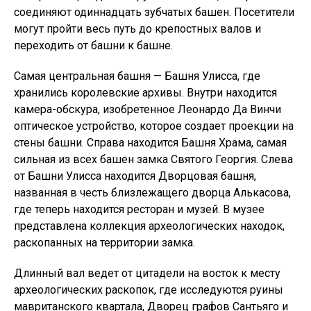
соединяют одиннадцать зубчатых башен. Посетители
могут пройти весь путь до крепостных валов и
переходить от башни к башне.
Самая центральная башня — Башня Улисса, где
хранились королевские архивы. Внутри находится
камера-обскура, изобретенное Леонардо Да Винчи
оптическое устройство, которое создает проекции на
стены башни. Справа находится Башня Храма, самая
сильная из всех башен замка Святого Георгия. Слева
от Башни Улисса находится Дворцовая башня,
названная в честь близлежащего дворца Алькасова,
где теперь находится ресторан и музей. В музее
представлена ​​коллекция археологических находок,
раскопанных на территории замка.
Длинный вал ведет от цитадели на восток к месту
археологических раскопок, где исследуются руины
мавританского квартала, Дворец графов Сантьяго и