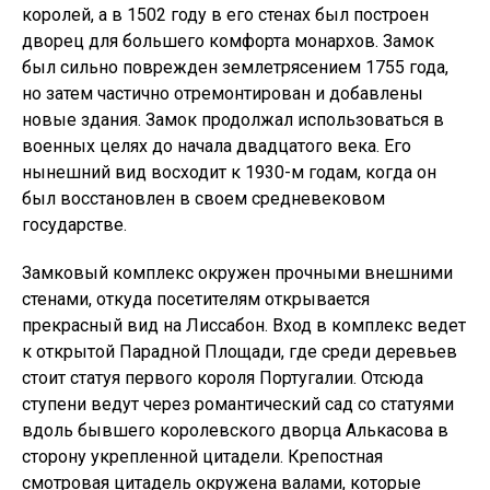
королей, а в 1502 году в его стенах был построен
дворец для большего комфорта монархов. Замок
был сильно поврежден землетрясением 1755 года,
но затем частично отремонтирован и добавлены
новые здания. Замок продолжал использоваться в
военных целях до начала двадцатого века. Его
нынешний вид восходит к 1930-м годам, когда он
был восстановлен в своем средневековом
государстве.
Замковый комплекс окружен прочными внешними
стенами, откуда посетителям открывается
прекрасный вид на Лиссабон. Вход в комплекс ведет
к открытой Парадной Площади, где среди деревьев
стоит статуя первого короля Португалии. Отсюда
ступени ведут через романтический сад со статуями
вдоль бывшего королевского дворца Алькасова в
сторону укрепленной цитадели. Крепостная
смотровая цитадель окружена валами, которые