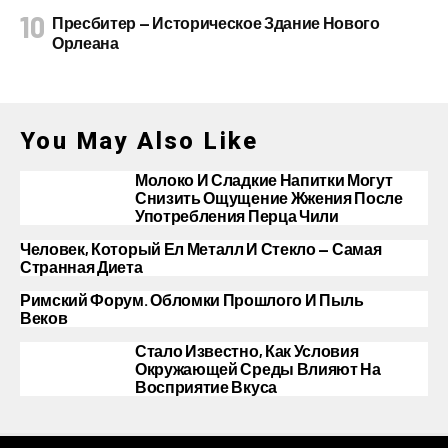
Пресбитер — Историческое Здание Нового
Орлеана
You May Also Like
Молоко И Сладкие Напитки Могут
Снизить Ощущение Жжения После
Употребления Перца Чили
Человек, Который Ел Металл И Стекло — Самая
Странная Диета
Римский Форум. Обломки Прошлого И Пыль
Веков
Стало Известно, Как Условия
Окружающей Среды Влияют На
Восприятие Вкуса