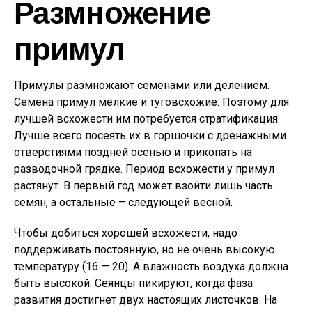
Размножение
примул
Примулы размножают семенами или делением.
Семена примул мелкие и туговсхожие. Поэтому для
лучшей всхожести им потребуется стратификация.
Лучше всего посеять их в горшочки с дренажными
отверстиями поздней осенью и прикопать на
разводочной грядке. Период всхожести у примул
растянут. В первый год может взойти лишь часть
семян, а остальные – следующей весной.
Чтобы добиться хорошей всхожести, надо
поддерживать постоянную, но не очень высокую
температуру (16 — 20). А влажность воздуха должна
быть высокой. Сеянцы пикируют, когда фаза
развития достигнет двух настоящих листочков. На