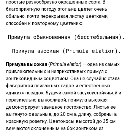
простые разнообразно окрашенные сорта. В
благоприятную погоду этот вид цветет очень
обильно, почти перекрывая листву цветками,
способен к повторному цветению.
Примула обыкновенная (бесстебельная).
Примула высокая (Primula elatior).
Примула высокая
(
Primula elatior
) — одна из самых
привлекательных и неприхотливых примул с
зонтиковидным соцветием. Она не случайно стала
фавориткой пейзажных садов и естественных
«диких» посадок: будучи самой засухоустойчивой и
поразительно выносливой, примула высокая
демонстрирует завидное постоянство. Листья ее
вытянуто-овальные, до 20 см в длину, собраны в
красивую розетку. Цветоносы высотой до 35 см
венчаются склоненным на бок зонтиком из