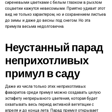
сиреневыми цветками с белым глазком в рыхлом
соцветии кажутся невесомыми. Приятно удивит этот
вид не только характером, но и сохранением листьев
до зимы и даже до весны под снегом. Но эта
примула весьма недолговечна.
Неустанный парад
неприхотливых
примул в саду
Даже из числа только этих неприхотливых
фаворитов среди примул можно создавать целую
эстафету непрерывного цветения, которая будет
охватывать весь период активной вегетации с
апреля и до конца лета. Парад примул открывает