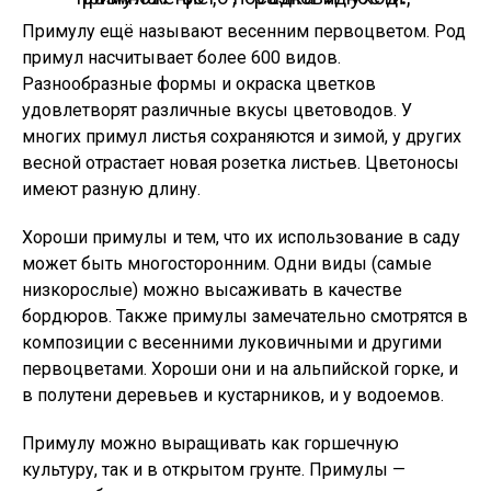
Примулу ещё называют весенним первоцветом. Род
примул насчитывает более 600 видов.
Разнообразные формы и окраска цветков
удовлетворят различные вкусы цветоводов. У
многих примул листья сохраняются и зимой, у других
весной отрастает новая розетка листьев. Цветоносы
имеют разную длину.
Хороши примулы и тем, что их использование в саду
может быть многосторонним. Одни виды (самые
низкорослые) можно высаживать в качестве
бордюров. Также примулы замечательно смотрятся в
композиции с весенними луковичными и другими
первоцветами. Хороши они и на альпийской горке, и
в полутени деревьев и кустарников, и у водоемов.
Примулу можно выращивать как горшечную
культуру, так и в открытом грунте. Примулы —