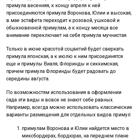
примула весенняя, к концу апреля к ней
присоединяются примула Воронова, Юлии и высокая,
в мае эстафета переходит к розовой, ушковой и
обыкновенной примулам, а к концу месяца все
внимание переключает на себя примула мучнистая.
Только в июне красотой соцветий будет сверкать
примула японская, а к июлю к ним присоединятся
еще и примулы Виаля, Флоринды и сиккимская,
причем примула Флоринды будет радовать до
середины августа.
По возможностям использования в оформлении
сада эти виды и вовсе не знают себе равных.
Например, всегда можно использовать классические
варианты размещения для отдельных видов примул:
примулам Воронова и Юлии найдется место в
миксбордерах, бордюрах, на переднем плане