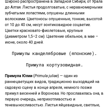
Широко распространена в Западной Сибири, от Урала
до Алтая. Листья продолговатые, с неравномерными
зубчатыми лопастями, опушены длинными
волосками. Цветоносы опушенные, тонкие, высотой
от 10 до 40 см, несут зонтиковидное соцветие.
Цветки красновато-фиолетовые, крупные
(диаметром 1,5–2 см). Цветение обильное, в мае –
июне, около 40 дней.
Примулы канделябровые (японские).
Примула кортузовидная.
Примула Юлии
(
Primula juliae
) — один из
раннецветущих видов, традиционно выходящий на
садовую сцену в конце апреля, немного позже
примул весенней и Воронова. Но прославилась она, в
первую очередь, неприхотливостью и
теневыносливостью. Листья яйцевидные, светлые,