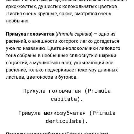
ярко-желтых, душистых колокольчатых цветков.
Листья очень крупные, яркие, смотрятся очень
необычно.
Примула головчатая
(
Primula capitata
) — одно из
растений, о внешности которого легко догадаться
уже по названию. Цветки-колокольчики лилового
тона собраны в необычные сплюснутые шарики
соцветий, а мучнистый налет, укрывающий все
растение, только подчеркивает текстуру длинных
листьев, цветоносов и бутонов.
Примула головчатая (Primula
capitata).
Примула мелкозубчатая (Primula
denticulata).