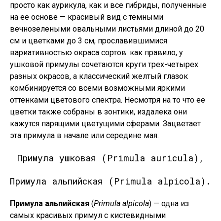
просто как аурикула, как и все гибриды, полученные
на ее основе — красивый вид с темными
вечнозелеными овальными листьями длиной до 20
см и цветками до 3 см, прославившимися
вариативностью окраса сортов: как правило, у
ушковой примулы сочетаются круги трех-четырех
разных окрасов, а классический желтый глазок
комбинируется со всеми возможными яркими
оттенками цветового спектра. Несмотря на то что ее
цветки также собраны в зонтики, издалека они
кажутся парящими цветущими сферами. Зацветает
эта примула в начале или середине мая.
Примула ушковая (Primula auricula),
Примула альпийская (Primula alpicola).
Примула альпийская
(
Primula alpicola
) — одна из
самых красивых примул с кистевидными