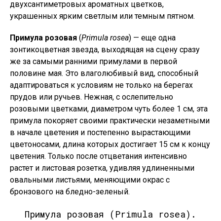
двухсантиметровых ароматных цветков,
украшенных ярким светлым или темным пятном.
Примула розовая
(
Primula rosea
) — еще одна
зонтикоцветная звезда, выходящая на сцену сразу
же за самыми ранними примулами в первой
половине мая. Это влаголюбивый вид, способный
адаптироваться к условиям не только на берегах
прудов или ручьев. Нежная, с ослепительно
розовыми цветками, диаметром чуть более 1 см, эта
примула покоряет своими практически незаметными
в начале цветения и постепенно вырастающими
цветоносами, длина которых достигает 15 см к концу
цветения. Только после отцветания интенсивно
растет и листовая розетка, удивляя удлиненными
овальными листьями, меняющими окрас с
бронзового на бледно-зеленый.
Примула розовая (Primula rosea).