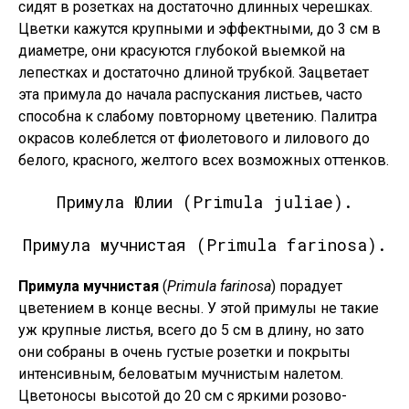
сидят в розетках на достаточно длинных черешках.
Цветки кажутся крупными и эффектными, до 3 см в
диаметре, они красуются глубокой выемкой на
лепестках и достаточно длиной трубкой. Зацветает
эта примула до начала распускания листьев, часто
способна к слабому повторному цветению. Палитра
окрасов колеблется от фиолетового и лилового до
белого, красного, желтого всех возможных оттенков.
Примула Юлии (Primula juliae).
Примула мучнистая (Primula farinosa).
Примула мучнистая
(
Primula farinosa
) порадует
цветением в конце весны. У этой примулы не такие
уж крупные листья, всего до 5 см в длину, но зато
они собраны в очень густые розетки и покрыты
интенсивным, беловатым мучнистым налетом.
Цветоносы высотой до 20 см с яркими розово-