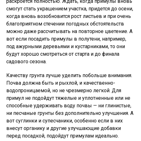
раскроется полностью. Ждать, когда примулы вновь
смогут стать украшением участка, придется до осени,
когда вновь возобновится рост листьев и при очень
благоприятном стечении погодных обстоятельств
можно даже рассчитывать на повторное цветение. А
вот если посадить примулы в полутени, например,
под ажурными деревьями и кустарниками, то они
будут хорошо смотреться от старта и до финала
садового сезона.
Качеству грунта лучше уделить побольше внимания.
Почва должна быть и рыхлой, и качественно-
водопроницаемой, но не чрезмерно легкой. Для
примул не подойдут тяжелые и уплотненные или не
способные удерживать воду почвы — ни глинистые,
ни песчаные грунты без дополнительно улучшения. А
вот суглинки и супесчаники, особенно если в них
внесут органику и другие улучшающие добавки
перед посадкой, подойдут примулам идеально.