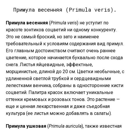
Примула весенняя (Primula veris).
Примула весенняя
(
Primula veris
) не уступит по
красоте зонтиков соцветий ни одному конкуренту.
Это не самый броский, но зато и наименее
требовательный к условиям содержания вид примул.
Его главным достоинством считают очень раннее
цветение, которое начинается буквально после схода
снега. Листья яйцевидные, эффектные,
морщинистые, длиной до 20 см. Цветки необычные, с
удлиненной светлой трубкой и сердцевидными
лепестками венчика, собраны в односторонние кисти
соцветий. Палитра красок включает уникальные
оттенки кремовых и розовых тонов. Это растение —
еще и ценная лекарственная и даже съедобная
культура (ее листья можно добавлять в салаты).
Примула ушковая
(
Primula auricula
), также известная