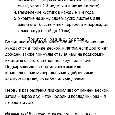
снега, через 2-3 недели и в июле-августе).
Разделение кустиков каждые 3-4 года.
Укрытие на зиму слоем сухих листьев для
защиты от бесснежных периодов и перепадов
температур (слой до 10 см).
Примулы разных сортов.
Большинство примул влаголюбивы. Особенно они
нуждаются в поливе весной, и летом, если долго нет
дождей. Также примулы отзывчивы на подкормки –
их цветы от этого становятся крупнее и ярче.
Подкармливают их органическими или
комплексными минеральными удобрениями
каждую неделю, но небольшими дозами.
Первый раз растения подкармливают ранней весной,
затем – через две – три недели и последний раз – в
начале августа.
На заметку!
В середине августа для повышения