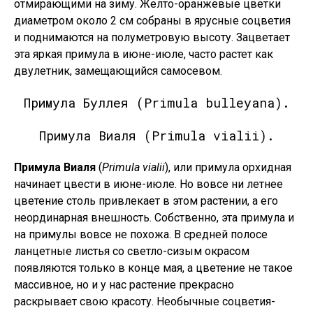
отмирающими на зиму. Желто-оранжевые цветки
диаметром около 2 см собраны в ярусные соцветия
и поднимаются на полуметровую высоту. Зацветает
эта яркая примула в июне-июле, часто растет как
двулетник, замещающийся самосевом.
Примула Буллея (Primula bulleyana).
Примула Виаля (Primula vialii).
Примула Виаля
(
Primula vialii
), или примула орхидная
начинает цвести в июне-июле. Но вовсе ни летнее
цветение столь привлекает в этом растении, а его
неординарная внешность. Собственно, эта примула и
на примулы вовсе не похожа. В средней полосе
ланцетные листья со светло-сизым окрасом
появляются только в конце мая, а цветение не такое
массивное, но и у нас растение прекрасно
раскрывает свою красоту. Необычные соцветия-