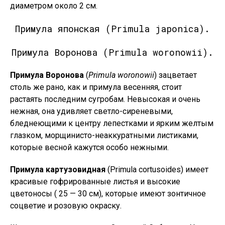
диаметром около 2 см.
Примула японская (Primula japonica).
Примула Воронова (Primula woronowii).
Примула Воронова
(
Primula woronowii
) зацветает
столь же рано, как и примула весенняя, стоит
растаять последним сугробам. Невысокая и очень
нежная, она удивляет светло-сиреневыми,
бледнеющими к центру лепестками и ярким желтым
глазком, морщинисто-неаккуратными листиками,
которые весной кажутся особо нежными.
Примула картузовидная
(Primula cortusoides) имеет
красивые гофрированные листья и высокие
цветоносы ( 25 — 30 см), которые имеют зонтичное
соцветие и розовую окраску.