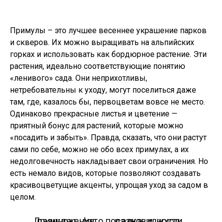
Примулы – это лучшее весеннее украшение парков
и скверов. Их можно выращивать на альпийских
горках и использовать как бордюрное растение. Эти
растения, идеально соответствующие понятию
«ленивого» сада. Они неприхотливы,
нетребовательны к уходу, могут поселиться даже
там, где, казалось бы, первоцветам вовсе не место.
Одинаково прекрасные листья и цветение —
приятный бонус для растений, которые можно
«посадить и забыть». Правда, сказать, что они растут
сами по себе, можно не обо всех примулах, а их
недолговечность накладывает свои ограничения. Но
есть немало видов, которые позволяют создавать
красивоцветущие акценты, упрощая уход за садом в
целом.
Примула: фото, разновидности, размножение, посадка и уход.