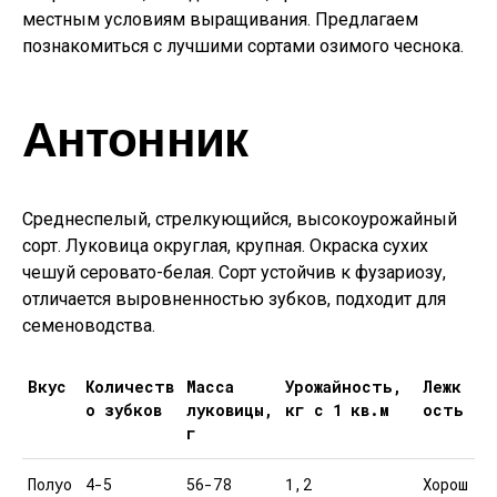
местным условиям выращивания. Предлагаем
познакомиться с лучшими сортами озимого чеснока.
Антонник
Среднеспелый, стрелкующийся, высокоурожайный
сорт. Луковица округлая, крупная. Окраска сухих
чешуй серовато-белая. Сорт устойчив к фузариозу,
отличается выровненностью зубков, подходит для
семеноводства.
Вкус
Количеств
Масса
Урожайность,
Лежк
о зубков
луковицы,
кг с 1 кв.м
ость
г
Полуо
4-5
56-78
1,2
Хорош