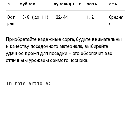
с
зубков
луковицы, г
ость
сть
Ост
5-8 (до 11)
22-44
1,2
Средня
рый
я
Приобретайте надежные сорта, будьте внимательны
к качеству посадочного материала, выбирайте
удачное время для посадки – это обеспечит вас
отличным урожаем озимого чеснока.
In this article: