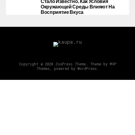
Стало Известно, Как Условия
Окружающей Среды Влияют На
Восприятие Вкуса
Copyright © 2020 ZoxPress Theme. Theme by MVP
Themes, powered by WordPress.