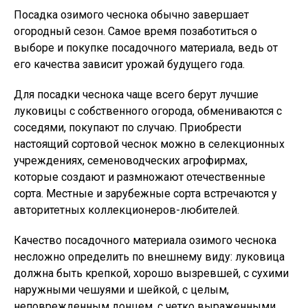
Посадка озимого чеснока обычно завершает
огородный сезон. Самое время позаботиться о
выборе и покупке посадочного материала, ведь от
его качества зависит урожай будущего года.
Для посадки чеснока чаще всего берут лучшие
луковицы с собственного огорода, обмениваются с
соседями, покупают по случаю. Приобрести
настоящий сортовой чеснок можно в селекционных
учреждениях, семеноводческих агрофирмах,
которые создают и размножают отечественные
сорта. Местные и зарубежные сорта встречаются у
авторитетных коллекционеров-любителей.
Качество посадочного материала озимого чеснока
несложно определить по внешнему виду: луковица
должна быть крепкой, хорошо вызревшей, с сухими
наружными чешуями и шейкой, с целым,
неповрежденным донцем, с четко выраженными