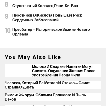
Ступенчатый Колодец Рани-Ки-Вав
Никотиновая Кислота Повышает Риск
Сердечных Заболеваний
Пресбитер — Историческое Здание Нового
Орлеана
You May Also Like
Молоко И Сладкие Напитки Могут
Снизить Ощущение Жжения После
Употребления Перца Чили
Человек, Который Ел Металл И Стекло — Самая
Странная Диета
Римский Форум. Обломки Прошлого И Пыль
Веков