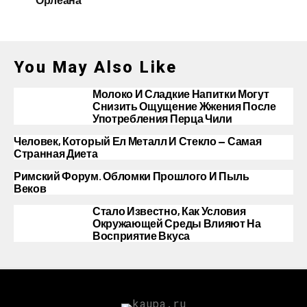
You May Also Like
Молоко И Сладкие Напитки Могут
Снизить Ощущение Жжения После
Употребления Перца Чили
Человек, Который Ел Металл И Стекло — Самая
Странная Диета
Римский Форум. Обломки Прошлого И Пыль
Веков
Стало Известно, Как Условия
Окружающей Среды Влияют На
Восприятие Вкуса