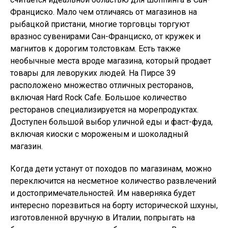
Франциско. Мало чем отличаясь от магазинов на
рыбацкой пристани, многие торговцы торгуют
вразнос сувенирами Сан-Франциско, от кружек и
магнитов к дорогим толстовкам. Есть также
необычные места вроде магазина, который продает
товары для леворуких людей. На Пирсе 39
расположено множество отличных ресторанов,
включая Hard Rock Cafe. Большое количество
ресторанов специализируется на морепродуктах.
Доступен большой выбор уличной еды и фаст-фуда,
включая киоски с мороженым и шоколадный
магазин.
Когда дети устанут от походов по магазинам, можно
переключится на несметное количество развлечений
и достопримечательностей. Им наверняка будет
интересно порезвиться на борту исторической шхуны,
изготовленной вручную в Италии, попрыгать на