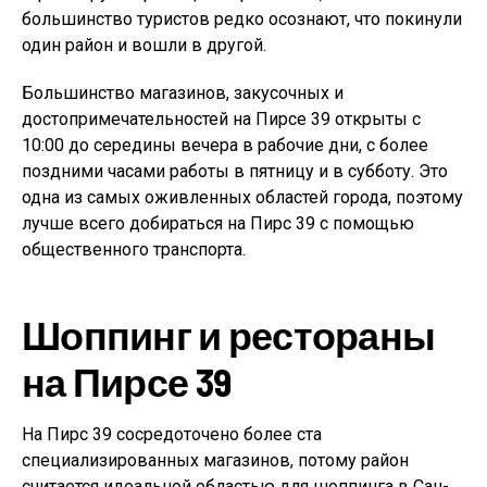
большинство туристов редко осознают, что покинули
один район и вошли в другой.
Большинство магазинов, закусочных и
достопримечательностей на Пирсе 39 открыты с
10:00 до середины вечера в рабочие дни, с более
поздними часами работы в пятницу и в субботу. Это
одна из самых оживленных областей города, поэтому
лучше всего добираться на Пирс 39 с помощью
общественного транспорта.
Шоппинг и рестораны
на Пирсе 39
На Пирс 39 сосредоточено более ста
специализированных магазинов, потому район
считается идеальной областью для шоппинга в Сан-