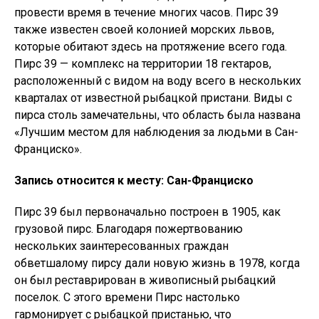
провести время в течение многих часов. Пирс 39
также известен своей колонией морских львов,
которые обитают здесь на протяжение всего года.
Пирс 39 — комплекс на территории 18 гектаров,
расположенный с видом на воду всего в нескольких
кварталах от известной рыбацкой пристани. Виды с
пирса столь замечательны, что область была названа
«Лучшим местом для наблюдения за людьми в Сан-
Франциско».
Запись относится к месту: Сан-Франциско
Пирс 39 был первоначально построен в 1905, как
грузовой пирс. Благодаря пожертвованию
нескольких заинтересованных граждан
обветшалому пирсу дали новую жизнь в 1978, когда
он был реставрирован в живописный рыбацкий
поселок. С этого времени Пирс настолько
гармонирует с рыбацкой пристанью, что