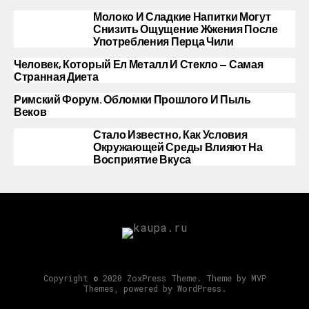
Молоко И Сладкие Напитки Могут
Снизить Ощущение Жжения После
Употребления Перца Чили
Человек, Который Ел Металл И Стекло — Самая
Странная Диета
Римский Форум. Обломки Прошлого И Пыль
Веков
Стало Известно, Как Условия
Окружающей Среды Влияют На
Восприятие Вкуса
Copyright © 2020 ZoxPress Theme. Theme by MVP
Themes, powered by WordPress.