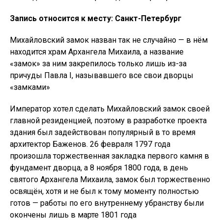
Запись относится к месту: Санкт-Петербург
Михайловский замок назван так не случайно — в нём
находится храм Архангела Михаила, а название
«замок» за ним закрепилось только лишь из-за
причуды Павла I, называвшего все свои дворцы
«замками»
Император хотел сделать Михайловский замок своей
главной резиденцией, поэтому в разработке проекта
здания был задействован популярный в то время
архитектор Баженов. 26 февраля 1797 года
произошла торжественная закладка первого камня в
фундамент дворца, а 8 ноября 1800 года, в день
святого Архангела Михаила, замок был торжественно
освящён, хотя и не был к тому моменту полностью
готов — работы по его внутреннему убранству были
окончены лишь в марте 1801 года