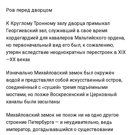
Ров перед дворцом
К Круглому Тронному залу дворца примыкал
Георгиевский зал, служивший в своё время
кордегардией для кавалеров Мальтийского ордена,
но первоначальный вид его был, к сожалению,
утерян вследствие неоднократных перестроек в XIX
—XX веках
Изначально Михайловский замок был окружён
водой и представлял собой искусственный остров,
соединённый с «сушей» тремя подъёмными
мостами, но позже Воскресенский и Церковный
каналы были засыпаны
Михайловский замок не похож ни на одно другое
строение Петербурга — и неудивительно, ведь
император, догадывавшийся о существовании