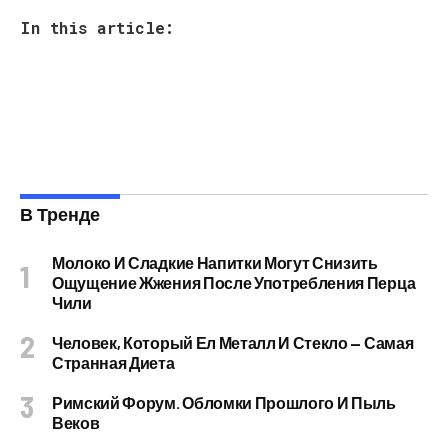
In this article:
В Тренде
Молоко И Сладкие Напитки Могут Снизить
Ощущение Жжения После Употребления Перца
Чили
Человек, Который Ел Металл И Стекло — Самая
Странная Диета
Римский Форум. Обломки Прошлого И Пыль
Веков