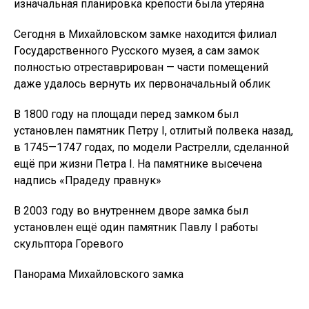
изначальная планировка крепости была утеряна
Сегодня в Михайловском замке находится филиал
Государственного Русского музея, а сам замок
полностью отреставрирован — части помещений
даже удалось вернуть их первоначальный облик
В 1800 году на площади перед замком был
установлен памятник Петру I, отлитый полвека назад,
в 1745—1747 годах, по модели Растрелли, сделанной
ещё при жизни Петра I. На памятнике высечена
надпись «Прадеду правнук»
В 2003 году во внутреннем дворе замка был
установлен ещё один памятник Павлу I работы
скульптора Горевого
Панорама Михайловского замка