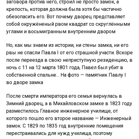
заговора против него, строил не просто замок, а
крепость, которая должна была хотя бы частично
обезопасить его. Вот почему дворец представляет
собой окружёненый рвом квадрат со скруглёнными
углами и восьмигранным внутренним двором
Но, как мы знаем из истории, ни стены замка, ни его
рвы не спасли Павла I от его страшной участи. Вскоре
после переезда в свою неприступную резиденцию, в
ночь с 11 на 12 марта 1801 года, Павел был убит в
собственной спальне… На фото — памятник Павлу I
во дворе замка
После смерти императора его семья вернулась в
Зимний дворец, а в Михайловском замке в 1823 году
разместилось Главное инженерное училище, от
которого пошло его второе название — Инженерный
замок. С 1829 по 1835 год внутренние помещения
перестраивались для нужд училища, поэтому