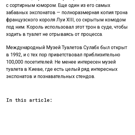
с сортирным юмором. Еще один из его самых
забавных экспонатов — полноразмерная копия трона
французского короля Луи XIII, со скрытым комодом
под ним. Король использовал этот трон в суде, чтобы
ходить в туалет не отрываясь от процесса.
Международный Музей Туалетов Сулабх был открыт
в 1992, и с тех пор приветствовал приблизительно
100,000 посетителей. Не менее интересен музей
туалета в Киеве, где есть целый ряд интересных
экспонатов и познавательных стендов.
In this article: