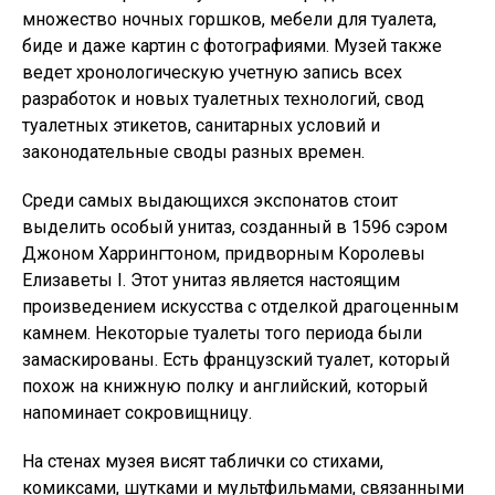
множество ночных горшков, мебели для туалета,
биде и даже картин с фотографиями. Музей также
ведет хронологическую учетную запись всех
разработок и новых туалетных технологий, свод
туалетных этикетов, санитарных условий и
законодательные своды разных времен.
Среди самых выдающихся экспонатов стоит
выделить особый унитаз, созданный в 1596 сэром
Джоном Харрингтоном, придворным Королевы
Елизаветы I. Этот унитаз является настоящим
произведением искусства с отделкой драгоценным
камнем. Некоторые туалеты того периода были
замаскированы. Есть французский туалет, который
похож на книжную полку и английский, который
напоминает сокровищницу.
На стенах музея висят таблички со стихами,
комиксами, шутками и мультфильмами, связанными