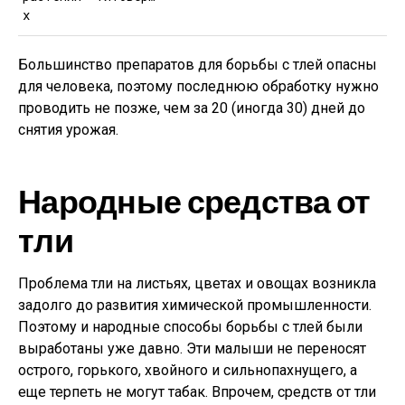
х
Большинство препаратов для борьбы с тлей опасны
для человека, поэтому последнюю обработку нужно
проводить не позже, чем за 20 (иногда 30) дней до
снятия урожая.
Народные средства от
тли
Проблема тли на листьях, цветах и овощах возникла
задолго до развития химической промышленности.
Поэтому и народные способы борьбы с тлей были
выработаны уже давно. Эти малыши не переносят
острого, горького, хвойного и сильнопахнущего, а
еще терпеть не могут табак. Впрочем, средств от тли