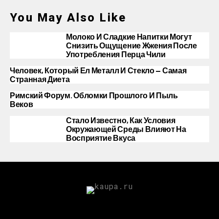
You May Also Like
Молоко И Сладкие Напитки Могут
Снизить Ощущение Жжения После
Употребления Перца Чили
Человек, Который Ел Металл И Стекло — Самая
Странная Диета
Римский Форум. Обломки Прошлого И Пыль
Веков
Стало Известно, Как Условия
Окружающей Среды Влияют На
Восприятие Вкуса