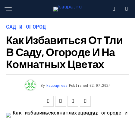
САД И ОГОРОД
Как Избавиться От Тли
В Саду, Огороде И На
Комнатных Цветах
By
kaupapress
Published
02.07.2024