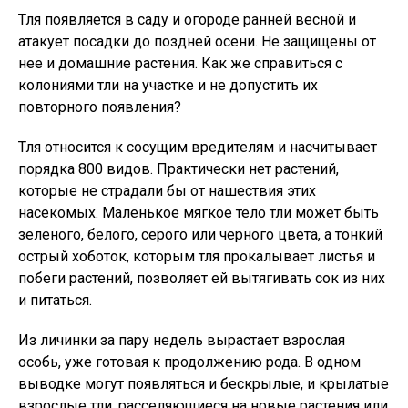
Тля появляется в саду и огороде ранней весной и
атакует посадки до поздней осени. Не защищены от
нее и домашние растения. Как же справиться с
колониями тли на участке и не допустить их
повторного появления?
Тля относится к сосущим вредителям и насчитывает
порядка 800 видов. Практически нет растений,
которые не страдали бы от нашествия этих
насекомых. Маленькое мягкое тело тли может быть
зеленого, белого, серого или черного цвета, а тонкий
острый хоботок, которым тля прокалывает листья и
побеги растений, позволяет ей вытягивать сок из них
и питаться.
Из личинки за пару недель вырастает взрослая
особь, уже готовая к продолжению рода. В одном
выводке могут появляться и бескрылые, и крылатые
взрослые тли, расселяющиеся на новые растения или