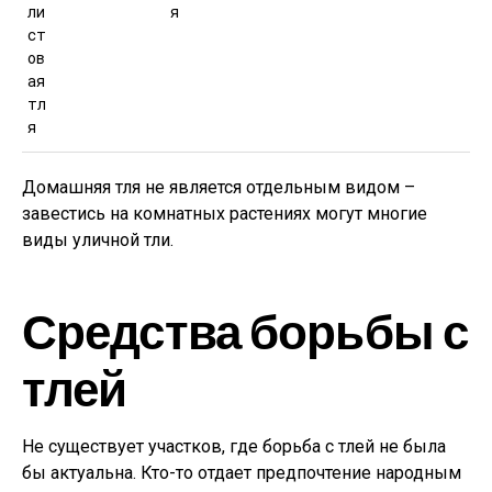
ли
я
ст
ов
ая
тл
я
Домашняя тля не является отдельным видом –
завестись на комнатных растениях могут многие
виды уличной тли.
Средства борьбы с
тлей
Не существует участков, где борьба с тлей не была
бы актуальна. Кто-то отдает предпочтение народным