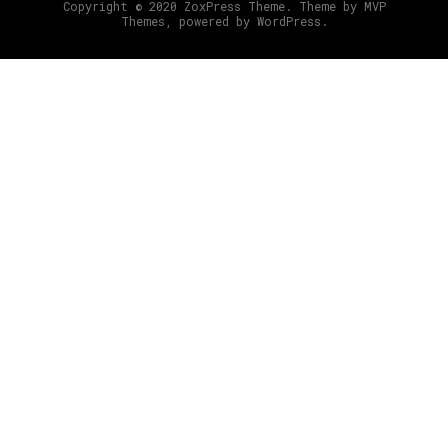
Copyright © 2020 ZoxPress Theme. Theme by MVP
Themes, powered by WordPress.