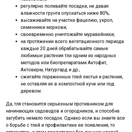
регулярно поливайте посадки, не давая
влажности грунта опускаться ниже 80%;
высаживайте на участке фацелию, укроп,
семенники моркови;
своевременно уничтожайте муравейники;
на протяжении всего вегетационного периода
каждые 20 дней обрабатывайте самые
любимые растения тли одним из народных
методов или биопрепаратами Актофит,
Актоверм, Натургард и др.;
сжигайте пораженные тлей листья и растения,
не оставляя их в компостной куче или под
деревом.
Да, тля становится серьезным противником для
начинающих садоводов и огородников, и способна
загубить немало посадок. Однако если вы знаете все
о борьбе с тлей и профилактике ее появления, то