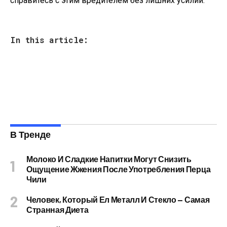
справитесь с этим вредителем без лишних усилий.
In this article:
В Тренде
Молоко И Сладкие Напитки Могут Снизить
Ощущение Жжения После Употребления Перца
Чили
Человек, Который Ел Металл И Стекло — Самая
Странная Диета