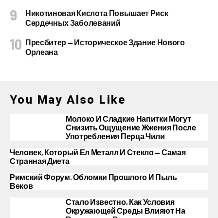
Никотиновая Кислота Повышает Риск
Сердечных Заболеваний
Пресбитер — Историческое Здание Нового
Орлеана
You May Also Like
Молоко И Сладкие Напитки Могут
Снизить Ощущение Жжения После
Употребления Перца Чили
Человек, Который Ел Металл И Стекло — Самая
Странная Диета
Римский Форум. Обломки Прошлого И Пыль
Веков
Стало Известно, Как Условия
Окружающей Среды Влияют На