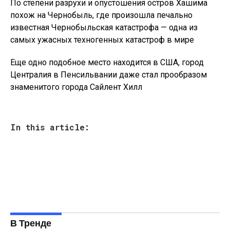
По степени разрухи и опустошения остров Хашима
похож на Чернобыль, где произошла печально
известная Чернобыльская катастрофа — одна из
самых ужасных техногенных катастроф в мире
Еще одно подобное место находится в США, город
Централия в Пенсильвании даже стал прообразом
знаменитого города Сайлент Хилл
In this article:
В Тренде