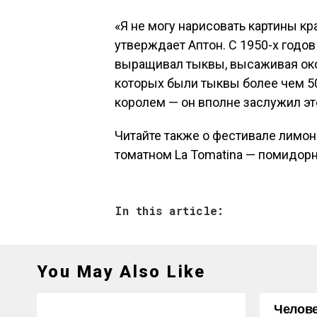
«Я не могу нарисовать картины кр
утверждает Аптон. С 1950-х годов
выращивал тыквы, высаживая око
которых были тыквы более чем 50
королем — он вполне заслужил э
Читайте также о фестивале лимон
томатном La Tomatina — помидор
In this article:
You May Also Like
Челове