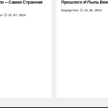
ло — Самая Странная
Прошлого И Пыль Век
kaupapress
24.06.2024
ss
23.07.2024