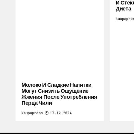
И Стек
Диета
kaupapre
Молоко И Сладкие Напитки
Могут Снизить Ощущение
Жжения После Употребления
Перца Чили
kaupapress
17.12.2024