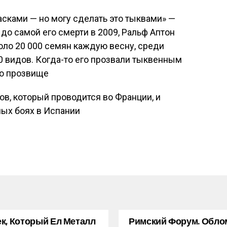
асками — но могу сделать это тыквами» —
 до самой его смерти в 2009, Ральф Аптон
ло 20 000 семян каждую весну, среди
 видов. Когда-то его прозвали тыквенным
то прозвище
ов, который проводится во Франции, и
ных боях в Испании
к, Который Ел Металл
Римский Форум. Обло