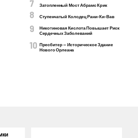
Затопленный Мост Абрамс Крик
Ступенчатый Колодец Рани-Ки-Вав
Никотиновая Кислота Повышает Риск
Сердечных Заболеваний
Пресбитер — Историческое Здание
Нового Орлеана
мки