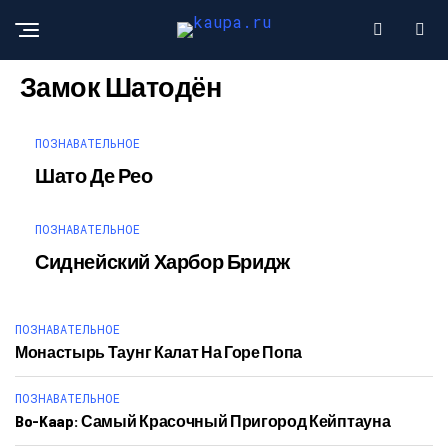
ПОЗНАВАТЕЛЬНОЕ
Замок Шатодён
ПОЗНАВАТЕЛЬНОЕ
Шато Де Рео
ПОЗНАВАТЕЛЬНОЕ
Сиднейский Харбор Бридж
ПОЗНАВАТЕЛЬНОЕ
Монастырь Таунг Калат На Горе Попа
ПОЗНАВАТЕЛЬНОЕ
Bo-Kaap: Самый Красочный Пригород Кейптауна