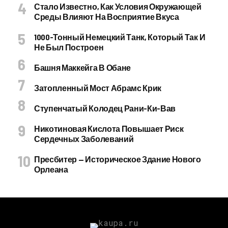
Стало Известно, Как Условия Окружающей
Среды Влияют На Восприятие Вкуса
1000-Тонный Немецкий Танк, Который Так И
Не Был Построен
Башня Маккейга В Обане
Затопленный Мост Абрамс Крик
Ступенчатый Колодец Рани-Ки-Вав
Никотиновая Кислота Повышает Риск
Сердечных Заболеваний
Пресбитер — Историческое Здание Нового
Орлеана