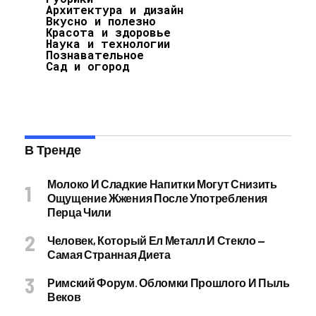
Архитектура и дизайн
Вкусно и полезно
Красота и здоровье
Наука и технологии
Познавательное
Сад и огород
В Тренде
Молоко И Сладкие Напитки Могут Снизить
Ощущение Жжения После Употребления
Перца Чили
Человек, Который Ел Металл И Стекло —
Самая Странная Диета
Римский Форум. Обломки Прошлого И Пыль
Веков