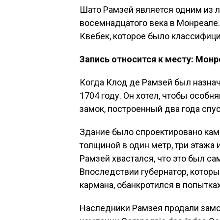
Шато Рамзей является одним из 
восемнадцатого века в Монреале
Квебек, которое было классифици
Запись относится к месту: Монр
Когда Клод де Рамзей был назна
1704 году. Он хотел, чтобы особня
замок, построенный два года спус
Здание было спроектировано ка
толщиной в один метр, три этажа
Рамзей хвастался, что это был с
Впоследствии губернатор, которы
кармана, обанкротился в попытках
Наследники Рамзея продали замо