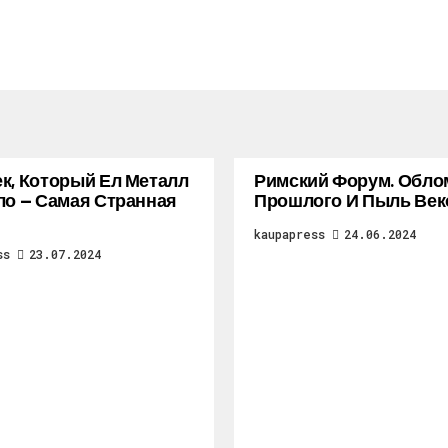
к, Который Ел Металл
Римский Форум. Обло
ло — Самая Странная
Прошлого И Пыль Век
kaupapress
24.06.2024
ss
23.07.2024