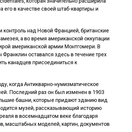
cidentales, которая значительно расширила
а его в качестве своей штаб-квартиры и
ли контроль над Новой Францией, британские
амезея, а во время американской оккупации
тирой американской армии Монтгомери. В
 Франклин оставался здесь в течение трех
ить канадцев присоединиться к
оду, когда Антикварно-нумизматическое
ей. Последний раз он был изменен в 1903
ольшие башни, которые придают зданию вид
аходится музей, рассказывающий историю
еаля в восемнадцатом веке благодаря
в, масштабных моделей, картин, документов