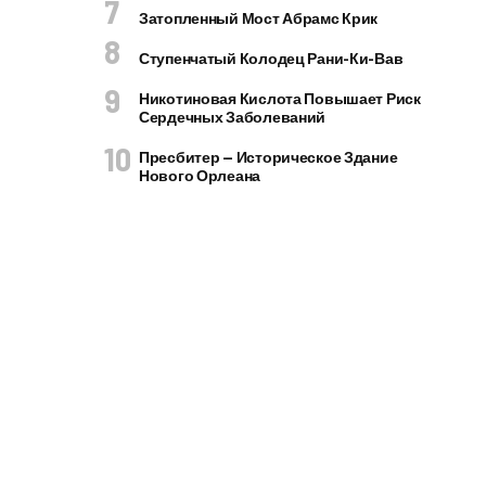
Затопленный Мост Абрамс Крик
Ступенчатый Колодец Рани-Ки-Вав
Никотиновая Кислота Повышает Риск
Сердечных Заболеваний
Пресбитер — Историческое Здание
Нового Орлеана