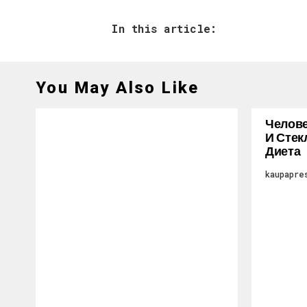
In this article:
You May Also Like
Челове
И Стек
Диета
kaupapre