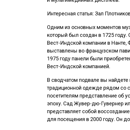
Интересная статья: Зал Плотнико
Одним из основных моментов музе
который был создан в 1725 году
Вест-Индской компании в Нанте, 
выставлены во французском пави
1975 году панели были приобрете
Вест-Индской компанией.
В сводчатом подвале вы найдете
традиционной одежде рядом со 
посетителям представление об у
эпоху. Сад Жувер-дю-Гувернер ил
представляет собой воссоздание
для посещения в 2000 году. Он д