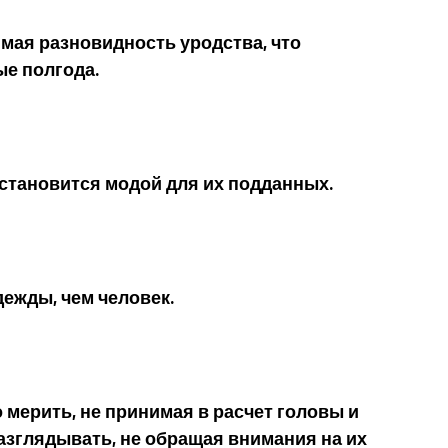
мая разновидность уродства, что
ые полгода.
тановится модой для их подданных.
ежды, чем человек.
 мерить, не принимая в расчет головы и
разглядывать, не обращая внимания на их