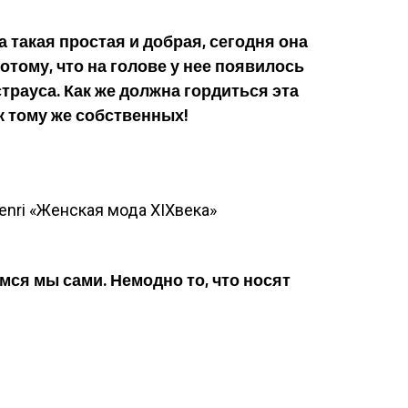
 такая простая и добрая, сегодня она
потому, что на голове у нее появилось
страуса. Как же должна гордиться эта
 к тому же собственных!
enri «Женская мода ХIХвека»
емся мы сами. Немодно то, что носят