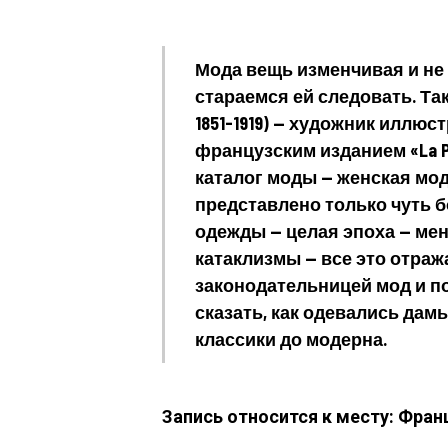
Мода вещь изменчивая и не 
стараемся ей следовать. Так 
1851-1919) — художник иллю
французским изданием «La P
каталог моды — женская мода
представлено только чуть 
одежды — целая эпоха — мен
катаклизмы — все это отраж
законодательницей мод и п
сказать, как одевались дамы
классики до модерна.
Запись относится к месту: Фран