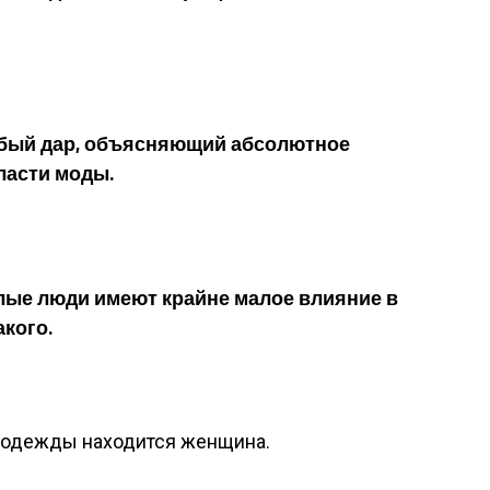
обый дар, объясняющий абсолютное
ласти моды.
олые люди имеют крайне малое влияние в
акого.
и одежды находится женщина.