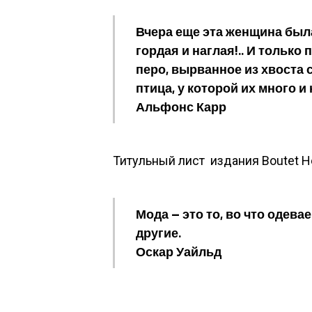
Вчера еще эта женщина была
гордая и наглая!.. И только 
перо, вырванное из хвоста 
птица, у которой их много и
Альфонс Карр
Титульный лист издания Boutet H
Мода — это то, во что одева
другие.
Оскар Уайльд