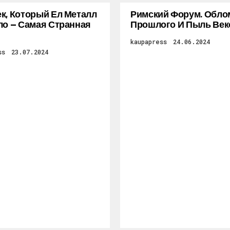
к, Который Ел Металл
Римский Форум. Обло
ло — Самая Странная
Прошлого И Пыль Век
kaupapress
24.06.2024
ss
23.07.2024