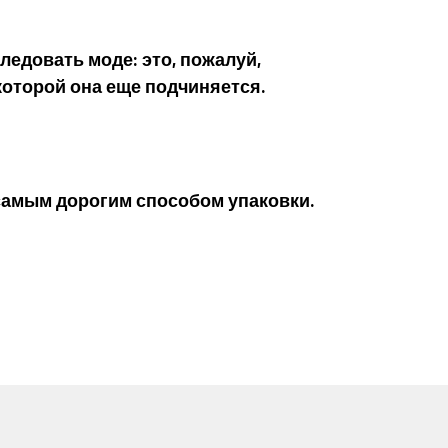
едовать моде: это, пожалуй,
которой она еще подчиняется.
самым дорогим способом упаковки.