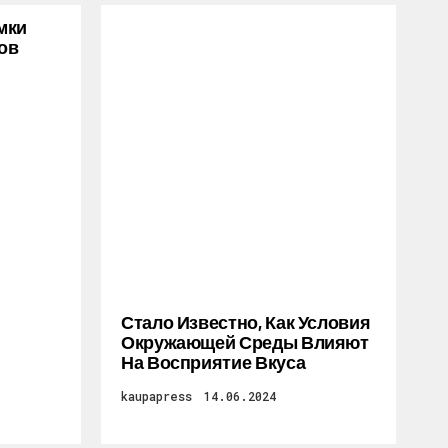
мки
ов
Стало Известно, Как Условия
Окружающей Среды Влияют
На Восприятие Вкуса
kaupapress
14.06.2024