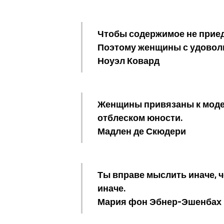
Чтобы содержимое не приед
Поэтому женщины с удовол
Ноуэл Ковард
Женщины привязаны к моде,
отблеском юности.
Мадлен де Скюдери
Ты вправе мыслить иначе, ч
иначе.
Мария фон Эбнер-Эшенбах