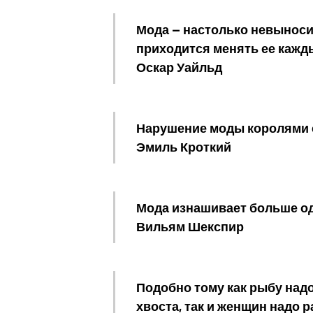
Мода — настолько невыноси
приходится менять ее кажд
Оскар Уайльд
Нарушение моды королями с
Эмиль Кроткий
Мода изнашивает больше од
Вильям Шекспир
Подобно тому как рыбу надо
хвоста, так и женщин надо 