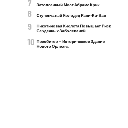
Затопленный Мост Абрамс Крик
Ступенчатый Колодец Рани-Ки-Вав
Никотиновая Кислота Повышает Риск
Сердечных Заболеваний
Пресбитер — Историческое Здание
Нового Орлеана