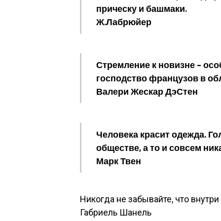
прическу и башмаки.
Ж.Лабрюйер
Стремление к новизне – ос
господство французов в об
Валери Жескар ДэСтен
Человека красит одежда. Г
обществе, а то и совсем ник
Марк Твен
Никогда не забывайте, что внутр
Габриель Шанель