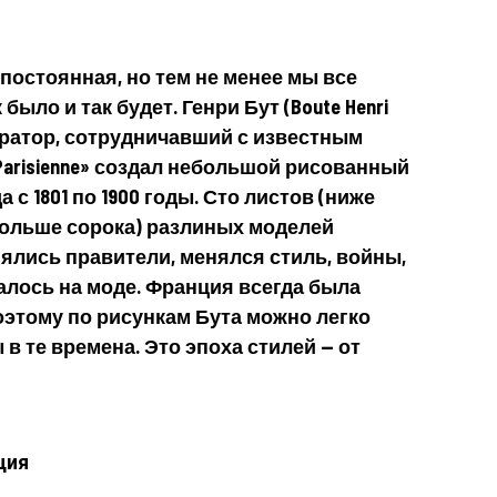
постоянная, но тем не менее мы все
было и так будет. Генри Бут (Boute Henri
стратор, сотрудничавший с известным
arisienne» создал небольшой рисованный
 с 1801 по 1900 годы. Сто листов (ниже
больше сорока) разлиных моделей
ялись правители, менялся стиль, войны,
алось на моде. Франция всегда была
оэтому по рисункам Бута можно легко
 в те времена. Это эпоха стилей — от
ция