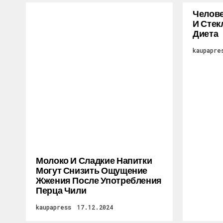
Челове
И Стек
Диета
kaupapre
Молоко И Сладкие Напитки
Могут Снизить Ощущение
Жжения После Употребления
Перца Чили
kaupapress
17.12.2024