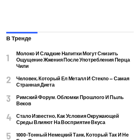
В Тренде
Молоко И Сладкие Напитки Могут Снизить
Ощущение Жжения После Употребления Перца
Чили
Человек, Который Ел Металл И Стекло — Самая
Странная Диета
Римский Форум. Обломки Прошлого И Пыль
Веков
Стало Известно, Как Условия Окружающей
Среды Влияют На Восприятие Вкуса
1000-Тонный Немецкий Танк, Который Так И Не