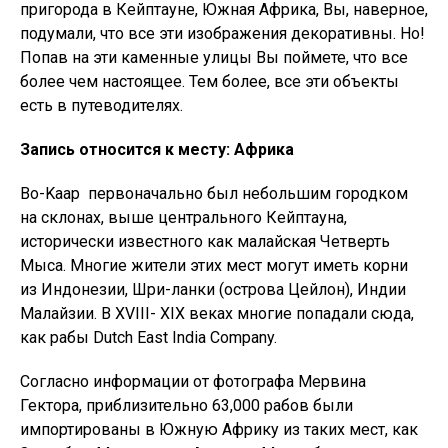
пригорода в Кейптауне, Южная Африка, Вы, наверное,
подумали, что все эти изображения декоративны. Но!
Попав на эти каменные улицы Вы поймете, что все
более чем настоящее. Тем более, все эти объекты
есть в путеводителях.
Запись относится к месту: Африка
Bo-Kaap первоначально был небольшим городком
на склонах, выше центрального Кейптауна,
исторически известного как малайская Четверть
Мыса. Многие жители этих мест могут иметь корни
из Индонезии, Шри-ланки (острова Цейлон), Индии
Малайзии. В XVIII- XIX веках многие попадали сюда,
как рабы Dutch East India Company.
Согласно информации от фотографа Мервина
Гектора, приблизительно 63,000 рабов были
импортированы в Южную Африку из таких мест, как