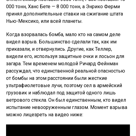
000 тонн, Ханс Бете — 8 000 тонн, а Энрико Ферми
принял дополнительные ставки на сжигание штата
Нью-Мексико, или всей планеты.
Когда взорвалась бомба, мало кто на самом деле
видел взрыв. Большинство сделали так, как им
приказали, и отвернулись. Другие, как Теллер,
видели его, используя защитные очки и лосьон для
загара. Тем временем молодой Ричард Фейнман
рассуждал, что единственной реальной опасностью
от бомбы на этом расстоянии были жесткие
ультрафиолетовые лучи, поэтому сел в армейский
грузовик и наблюдал под защитой одного лишь
ветрового стекла. Он был единственным, кто видел
испытание невооруженным глазом. Момент взрыва
можно лицезреть на видео ниже: