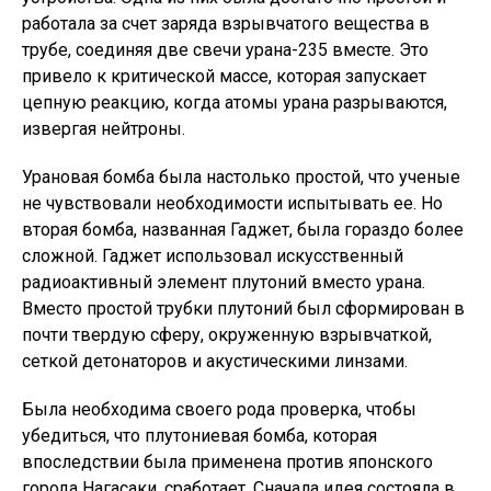
работала за счет заряда взрывчатого вещества в
трубе, соединяя две свечи урана-235 вместе. Это
привело к критической массе, которая запускает
цепную реакцию, когда атомы урана разрываются,
извергая нейтроны.
Урановая бомба была настолько простой, что ученые
не чувствовали необходимости испытывать ее. Но
вторая бомба, названная Гаджет, была гораздо более
сложной. Гаджет использовал искусственный
радиоактивный элемент плутоний вместо урана.
Вместо простой трубки плутоний был сформирован в
почти твердую сферу, окруженную взрывчаткой,
сеткой детонаторов и акустическими линзами.
Была необходима своего рода проверка, чтобы
убедиться, что плутониевая бомба, которая
впоследствии была применена против японского
города Нагасаки, сработает. Сначала идея состояла в