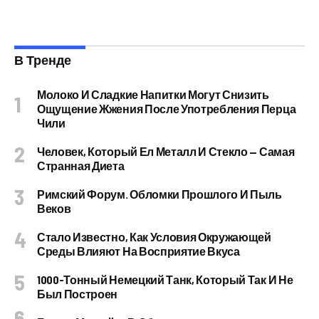
В Тренде
Молоко И Сладкие Напитки Могут Снизить
Ощущение Жжения После Употребления Перца
Чили
Человек, Который Ел Металл И Стекло — Самая
Странная Диета
Римский Форум. Обломки Прошлого И Пыль
Веков
Стало Известно, Как Условия Окружающей
Среды Влияют На Восприятие Вкуса
1000-Тонный Немецкий Танк, Который Так И Не
Был Построен