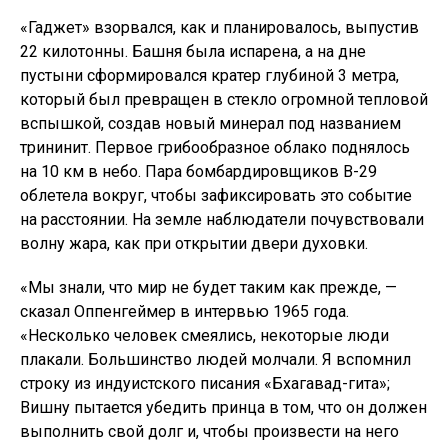
«Гаджет» взорвался, как и планировалось, выпустив
22 килотонны. Башня была испарена, а на дне
пустыни сформировался кратер глубиной 3 метра,
который был превращен в стекло огромной тепловой
вспышкой, создав новый минерал под названием
трининит. Первое грибообразное облако поднялось
на 10 км в небо. Пара бомбардировщиков B-29
облетела вокруг, чтобы зафиксировать это событие
на расстоянии. На земле наблюдатели почувствовали
волну жара, как при открытии двери духовки.
«Мы знали, что мир не будет таким как прежде, —
сказал Оппенгеймер в интервью 1965 года.
«Несколько человек смеялись, некоторые люди
плакали. Большинство людей молчали. Я вспомнил
строку из индуистского писания «Бхагавад-гита»;
Вишну пытается убедить принца в том, что он должен
выполнить свой долг и, чтобы произвести на него