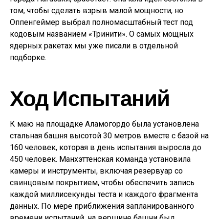
том, чтобы сделать взрыв малой мощности, но
Оппенгеймер выбрал полномасштабный тест под
кодовым названием «Тринити». О самых мощных
ядерных ракетах мы уже писали в отдельной
подборке.
Ход Испытаний
К маю на площадке Аламогордо была установлена ​​
стальная башня высотой 30 метров вместе с базой на
160 человек, которая в день испытания выросла до
450 человек. Манхэттенская команда установила
камеры и инструменты, включая резервуар со
свинцовым покрытием, чтобы обеспечить запись
каждой миллисекунды теста и каждого фрагмента
данных. По мере приближения запланированного
времени испытаний, на вершине башни был