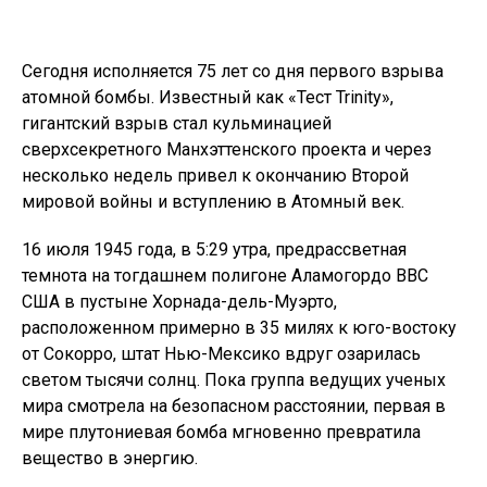
Сегодня исполняется 75 лет со дня первого взрыва
атомной бомбы. Известный как «Тест Trinity»,
гигантский взрыв стал кульминацией
сверхсекретного Манхэттенского проекта и через
несколько недель привел к окончанию Второй
мировой войны и вступлению в Атомный век.
16 июля 1945 года, в 5:29 утра, предрассветная
темнота на тогдашнем полигоне Аламогордо ВВС
США в пустыне Хорнада-дель-Муэрто,
расположенном примерно в 35 милях к юго-востоку
от Сокорро, штат Нью-Мексико вдруг озарилась
светом тысячи солнц. Пока группа ведущих ученых
мира смотрела на безопасном расстоянии, первая в
мире плутониевая бомба мгновенно превратила
вещество в энергию.