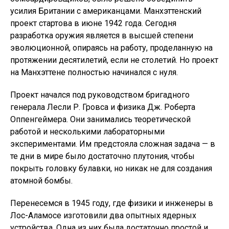
усилия Британии с американцами. Манхэттенский
проект стартова в июне 1942 года. Сегодня
разработка оружия является в высшей степени
эволюционной, опираясь на работу, проделанную на
протяжении десятилетий, если не столетий. Но проект
на Манхэттене полностью начинался с нуля.
Проект начался под руководством бригадного
генерала Лесли Р. Гровса и физика Дж. Роберта
Оппенгеймера. Они занимались теоретической
работой и несколькими лабораторными
экспериментами. Им предстояла сложная задача — в
те дни в мире было достаточно плутония, чтобы
покрыть головку булавки, но никак не для создания
атомной бомбы.
Перенесемся в 1945 году, где физики и инженеры в
Лос-Аламосе изготовили два опытных ядерных
устройства. Одна из них была достаточно простой и