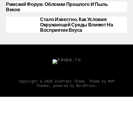
Римский Форум. Обломки Прошлого И Пыль
Веков
Стало Известно, Как Условия
Окружающей Среды Влияют На
Восприятие Вкуса
Copyright © 2020 ZoxPress Theme. Theme by MVP
Themes, powered by WordPress.