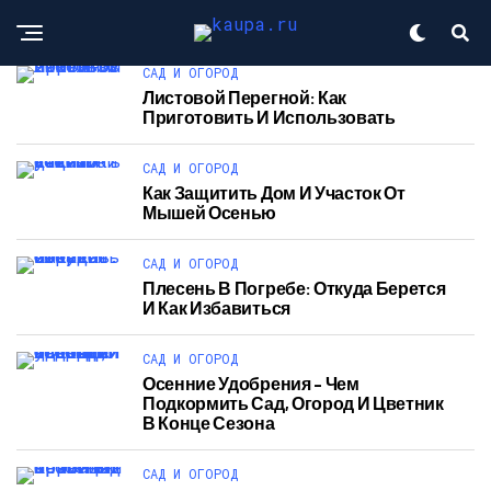
САД И ОГОРОД
Листовой Перегной: Как
Приготовить И Использовать
САД И ОГОРОД
Как Защитить Дом И Участок От
Мышей Осенью
САД И ОГОРОД
Плесень В Погребе: Откуда Берется
И Как Избавиться
САД И ОГОРОД
Осенние Удобрения – Чем
Подкормить Сад, Огород И Цветник
В Конце Сезона
САД И ОГОРОД