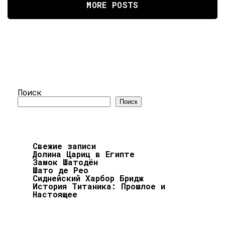
MORE POSTS
Поиск
Поиск
Свежие записи
Долина Цариц в Египте
Замок Шатодён
Шато де Рео
Сиднейский Харбор Бридж
История Титаника: Прошлое и
Настоящее