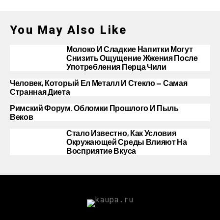
You May Also Like
Молоко И Сладкие Напитки Могут
Снизить Ощущение Жжения После
Употребления Перца Чили
Человек, Который Ел Металл И Стекло — Самая
Странная Диета
Римский Форум. Обломки Прошлого И Пыль
Веков
Стало Известно, Как Условия
Окружающей Среды Влияют На
Восприятие Вкуса