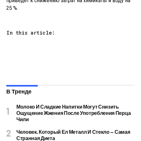
приведет к снижению затрат на химикаты и воду на
25 %.
In this article:
В Тренде
Молоко И Сладкие Напитки Могут Снизить
Ощущение Жжения После Употребления Перца
Чили
Человек, Который Ел Металл И Стекло — Самая
Странная Диета