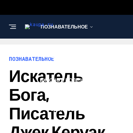
ПОЗНАВАТЕЛЬНОЕ
НАУКА И
ТЕХНОЛОГИИ
ПОЗНАВАТЕЛЬНОЕ
Искатель
ВКУСНО И ПОЛЕЗНО
Бога,
КРАСОТА И
Писатель
ЗДОРОВЬЕ
Джек Керуак