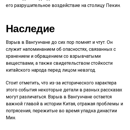
его разрушительное воздействие на столицу Пекин.
Наследие
Взрыв в Вангунчане до сих пор помнят и чтут. Он
служит напоминанием об опасностях, связанных с
хранением и обращением со взрывчатыми
веществами, а также свидетельством стойкости
китайского народа перед лицом невзгод.
Стоит отметить, что из-за исторического характера
этого события некоторые детали в разных рассказах
могут различаться. Взрыв в Вангунчане остается
важной главой в истории Китая, отражая проблемы и
потрясения, пережитые во время упадка династии
Мин.