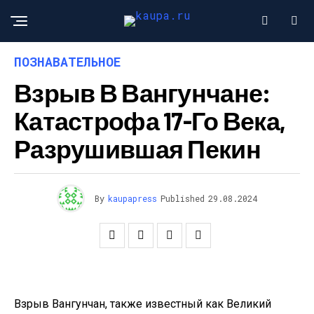
ПОЗНАВАТЕЛЬНОЕ
Взрыв В Вангунчане:
Катастрофа 17-Го Века,
Разрушившая Пекин
By
kaupapress
Published
29.08.2024
Взрыв Вангунчан, также известный как Великий