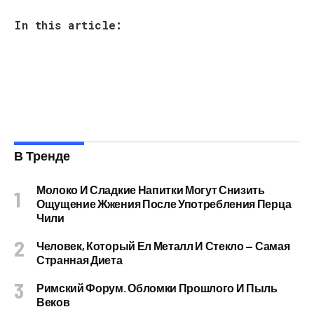
In this article:
В Тренде
Молоко И Сладкие Напитки Могут Снизить
Ощущение Жжения После Употребления Перца
Чили
Человек, Который Ел Металл И Стекло — Самая
Странная Диета
Римский Форум. Обломки Прошлого И Пыль
Веков