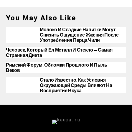
You May Also Like
Молоко И Сладкие Напитки Могут
Снизить Ощущение Жжения После
Употребления Перца Чили
Человек, Который Ел Металл И Стекло — Самая
Странная Диета
Римский Форум. Обломки Прошлого И Пыль
Веков
Стало Известно, Как Условия
Окружающей Среды Влияют На
Восприятие Вкуса