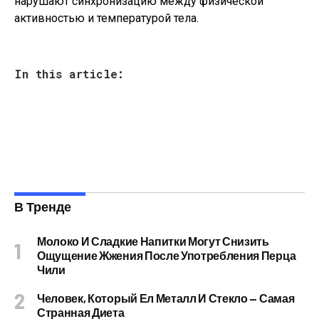
нарушают синхронизацию между физической
активностью и температурой тела.
In this article:
В Тренде
Молоко И Сладкие Напитки Могут Снизить
Ощущение Жжения После Употребления Перца
Чили
Человек, Который Ел Металл И Стекло — Самая
Странная Диета