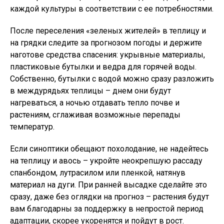
каждой культуры в соответствии с ее потребностями.
После переселения «зеленых жителей» в теплицу и
на грядки следите за прогнозом погоды и держите
наготове средства спасения: укрывные материалы,
пластиковые бутылки и ведра для горячей воды.
Собственно, бутылки с водой можно сразу разложить
в междурядьях теплицы – днем они будут
нагреваться, а ночью отдавать тепло почве и
растениям, сглаживая возможные перепады
температур.
Если синоптики обещают похолодание, не надейтесь
на теплицу и авось – укройте неокрепшую рассаду
спанбондом, лутрасилом или пленкой, натянув
материал на дуги. При ранней высадке сделайте это
сразу, даже без оглядки на прогноз – растения будут
вам благодарны за поддержку в непростой период
адаптации, скорее укоренятся и пойдут в рост.