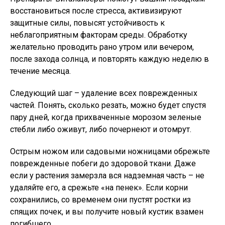
восстановиться после стресса, активизируют
защитные силы, повысят устойчивость к
неблагоприятным факторам среды. Обработку
желательно проводить рано утром или вечером,
после захода солнца, и повторять каждую неделю в
течение месяца.
Следующий шаг – удаление всех поврежденных
частей. Понять, сколько резать, можно будет спустя
пару дней, когда прихваченные морозом зеленые
стебли либо оживут, либо почернеют и отомрут.
Острым ножом или садовыми ножницами обрежьте
поврежденные побеги до здоровой ткани. Даже
если у растения замерзла вся надземная часть – не
удаляйте его, а срежьте «на пенек». Если корни
сохранились, со временем они пустят ростки из
спящих почек, и вы получите новый кустик взамен
погибшего.