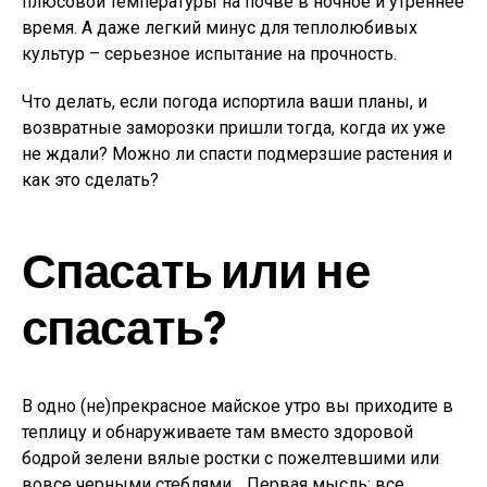
плюсовой температуры на почве в ночное и утреннее
время. А даже легкий минус для теплолюбивых
культур – серьезное испытание на прочность.
Что делать, если погода испортила ваши планы, и
возвратные заморозки пришли тогда, когда их уже
не ждали? Можно ли спасти подмерзшие растения и
как это сделать?
Спасать или не
спасать?
В одно (не)прекрасное майское утро вы приходите в
теплицу и обнаруживаете там вместо здоровой
бодрой зелени вялые ростки с пожелтевшими или
вовсе черными стеблями… Первая мысль: все