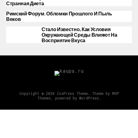
Странная Диета
Римский Форум. Обломки Прошлого И Пыль
Веков
Стало Известно, Как Условия
Окружающей Среды Влияют На
Восприятие Вкуса
Copyright © 2020 ZoxPress Theme. Theme by MVP
Themes, powered by WordPress.