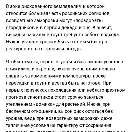
В зоне рискованного земледелия, к которой
относится большая часть российских регионов,
возвратные заморозки могут «порадовать»
огородников и в первой декаде июня. А значит,
высадка рассады в грунт требует особого подхода.
Нужно угадать сроки и быть готовым быстро
реагировать на сюрпризы погоды.
Чтобы томаты, перец, огурцы и баклажаны успешно
прижились и окрепли, нужно очень внимательно
следить за изменениями температуры после
пересадки в грунт и всегда быть наготове. При
первых признаках похолодания или неблагоприятном
прогнозе синоптиков стоит срочно заняться
утеплением «домика» для растений. Иначе, при
беспечном отношении, высок риск остаться без
урожая, ведь при возвратных заморозках даже
тепличные условия не гарантируют сохранения