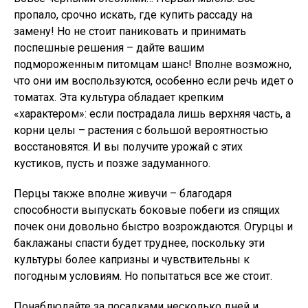
пропало, срочно искать, где купить рассаду на
замену! Но не стоит паниковать и принимать
поспешные решения – дайте вашим
подмороженным питомцам шанс! Вполне возможно,
что они им воспользуются, особенно если речь идет о
томатах. Эта культура обладает крепким
«характером»: если пострадала лишь верхняя часть, а
корни целы – растения с большой вероятностью
восстановятся. И вы получите урожай с этих
кустиков, пусть и позже задуманного.
Перцы также вполне живучи – благодаря
способности выпускать боковые побеги из спящих
почек они довольно быстро возрождаются. Огурцы и
баклажаны спасти будет труднее, поскольку эти
культуры более капризны и чувствительны к
погодным условиям. Но попытаться все же стоит.
Понаблюдайте за посадками несколько дней и