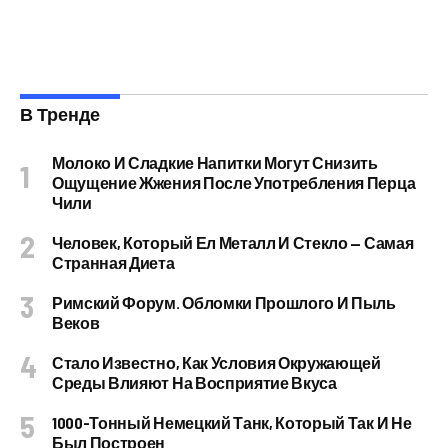
В Тренде
Молоко И Сладкие Напитки Могут Снизить
Ощущение Жжения После Употребления Перца
Чили
Человек, Который Ел Металл И Стекло — Самая
Странная Диета
Римский Форум. Обломки Прошлого И Пыль
Веков
Стало Известно, Как Условия Окружающей
Среды Влияют На Восприятие Вкуса
1000-Тонный Немецкий Танк, Который Так И Не
Был Построен