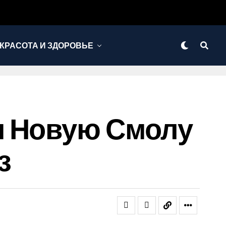
КРАСОТА И ЗДОРОВЬЕ
и Новую Смолу
з