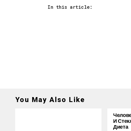
In this article:
You May Also Like
Челове
И Стек
Диета