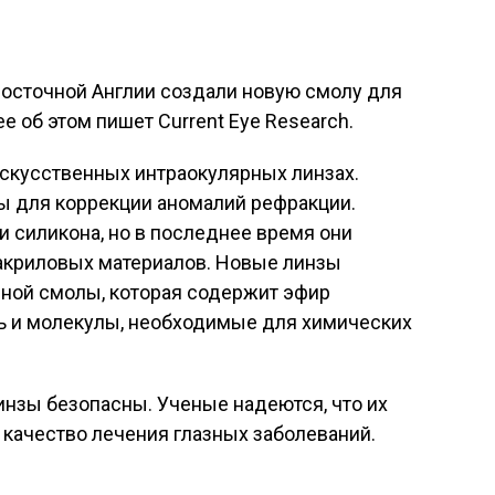
Восточной Англии создали новую смолу для
е об этом пишет Current Eye Research.
искусственных интраокулярных линзах.
ы для коррекции аномалий рефракции.
 и силикона, но в последнее время они
акриловых материалов. Новые линзы
ной смолы, которая содержит эфир
ль и молекулы, необходимые для химических
инзы безопасны. Ученые надеются, что их
качество лечения глазных заболеваний.