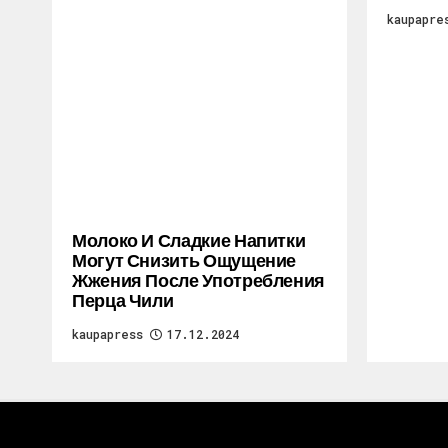
kaupapre
Молоко И Сладкие Напитки
Могут Снизить Ощущение
Жжения После Употребления
Перца Чили
kaupapress
17.12.2024