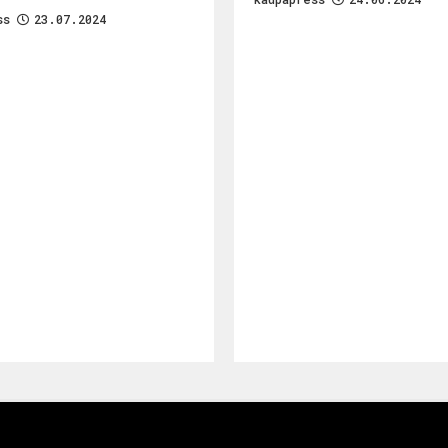
ss
23.07.2024