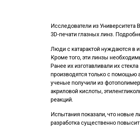
Исследователи из Университета 
3D-печати глазных линз. Подробне
Люди с катарактой нуждаются в 
Кроме того, эти линзы необходим
Ранее их изготавливали их стекла
производятся только с помощью 
ученые получили из фотополимер
акриловой кислоты, этиленглико
реакций.
Испытания показали, что новые л
разработка существенно повысит 