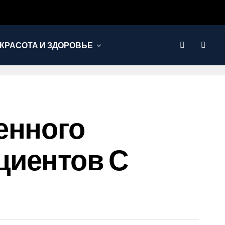
КРАСОТА И ЗДОРОВЬЕ
енного
циентов С