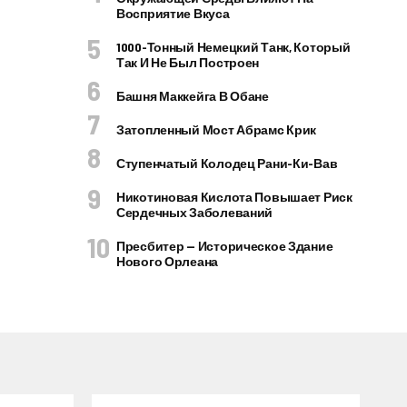
Восприятие Вкуса
1000-Тонный Немецкий Танк, Который
Так И Не Был Построен
Башня Маккейга В Обане
Затопленный Мост Абрамс Крик
Ступенчатый Колодец Рани-Ки-Вав
Никотиновая Кислота Повышает Риск
Сердечных Заболеваний
Пресбитер — Историческое Здание
Нового Орлеана