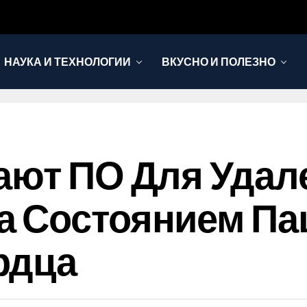
НАУКА И ТЕХНОЛОГИИ
ВКУСНО И ПОЛЕЗНО
ают ПО Для Удал
а Состоянием Па
рдца