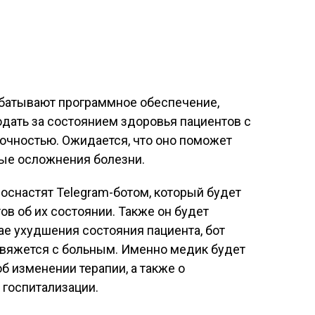
батывают программное обеспечение,
дать за состоянием здоровья пациентов с
очностью. Ожидается, что оно поможет
ые осложнения болезни.
оснастят Telegram-ботом, который будет
в об их состоянии. Также он будет
ае ухудшения состояния пациента, бот
свяжется с больным. Именно медик будет
 изменении терапии, а также о
 госпитализации.