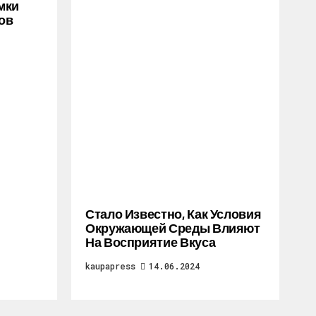
мки
ов
Стало Известно, Как Условия
Окружающей Среды Влияют
На Восприятие Вкуса
kaupapress
14.06.2024