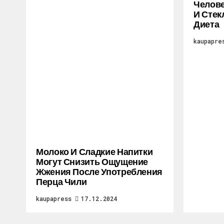
Челове
И Стек
Диета
kaupapre
Молоко И Сладкие Напитки
Могут Снизить Ощущение
Жжения После Употребления
Перца Чили
kaupapress
17.12.2024