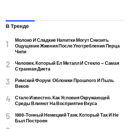
В Тренде
Молоко И Сладкие Напитки Могут Снизить
Ощущение Жжения После Употребления Перца
Чили
Человек, Который Ел Металл И Стекло — Самая
Странная Диета
Римский Форум. Обломки Прошлого И Пыль
Веков
Стало Известно, Как Условия Окружающей
Среды Влияют На Восприятие Вкуса
1000-Тонный Немецкий Танк, Который Так И Не
Был Построен