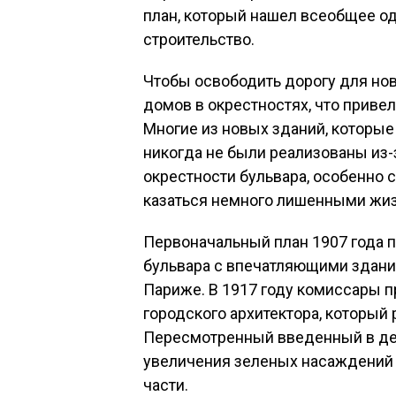
план, который нашел всеобщее од
строительство.
Чтобы освободить дорогу для но
домов в окрестностях, что приве
Многие из новых зданий, которые
никогда не были реализованы из-
окрестности бульвара, особенно с
казаться немного лишенными жиз
Первоначальный план 1907 года 
бульвара с впечатляющими здания
Париже. В 1917 году комиссары 
городского архитектора, который
Пересмотренный введенный в дей
увеличения зеленых насаждений 
части.