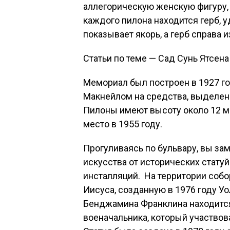
аллегорическую женскую фигуру,
каждого пилона находится герб, 
показывает якорь, а герб справа 
Статьи по теме — Сад Сунь Ятсена
Мемориал был построен в 1927 г
Макнейлом на средства, выделен
Пилоны имеют высоту около 12 м
место в 1955 году.
Прогуливаясь по бульвару, вы з
искусства от исторических стат
инсталляций. На территории собо
Иисуса, созданную в 1976 году У
Бенджамина Франклина находится
военачальника, который участвов