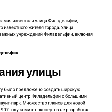
амая известная улица Филадельфии,
о известного жителя города. Улица
 важных учреждений Филадельфии, включая
адельфия
дания улицы
ету было предложено создать широкую
ативный центр Филадельфии с большими
аунт-парк. Множество планов для новой
1907 году комитет экспертов не разработал