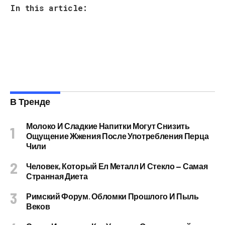
In this article:
В Тренде
Молоко И Сладкие Напитки Могут Снизить
Ощущение Жжения После Употребления Перца
Чили
Человек, Который Ел Металл И Стекло — Самая
Странная Диета
Римский Форум. Обломки Прошлого И Пыль
Веков