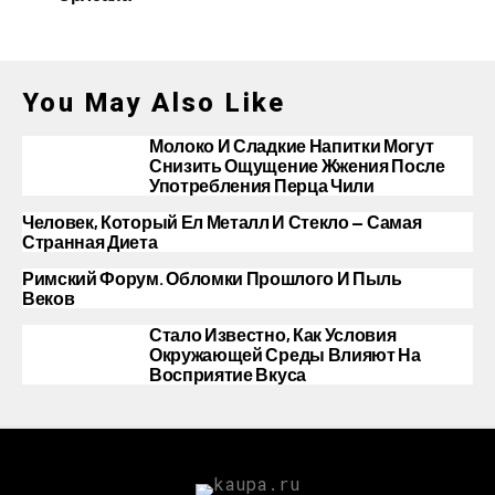
You May Also Like
Молоко И Сладкие Напитки Могут
Снизить Ощущение Жжения После
Употребления Перца Чили
Человек, Который Ел Металл И Стекло — Самая
Странная Диета
Римский Форум. Обломки Прошлого И Пыль
Веков
Стало Известно, Как Условия
Окружающей Среды Влияют На
Восприятие Вкуса