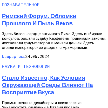
ПОЗНАВАТЕЛЬНОЕ
Римский Форум. Обломки
Прошлого И Пыль Веков
Здесь билось сердце античного Рима. Здесь выбирали
консулов, решали судьбу Карфагена, принимали законы,
чествовали триумфаторов и меняли деньги. Здесь
стояли императорские дворцы с мраморными...
kaupapress
24.06.2024
НАУКА И ТЕХНОЛОГИИ
Стало Известно, Как Условия
Окружающей Среды Влияют На
Восприятие Вкуса
Промышленные дизайнеры и психологи из
Университета Кампании в Италии провели