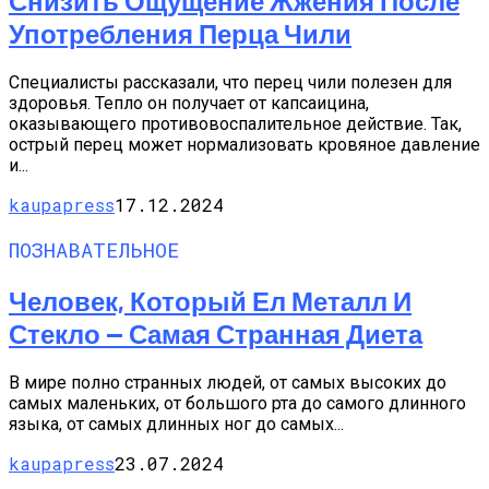
Снизить Ощущение Жжения После
Употребления Перца Чили
Специалисты рассказали, что перец чили полезен для
здоровья. Тепло он получает от капсаицина,
оказывающего противовоспалительное действие. Так,
острый перец может нормализовать кровяное давление
и...
kaupapress
17.12.2024
ПОЗНАВАТЕЛЬНОЕ
Человек, Который Ел Металл И
Стекло — Самая Странная Диета
В мире полно странных людей, от самых высоких до
самых маленьких, от большого рта до самого длинного
языка, от самых длинных ног до самых...
kaupapress
23.07.2024