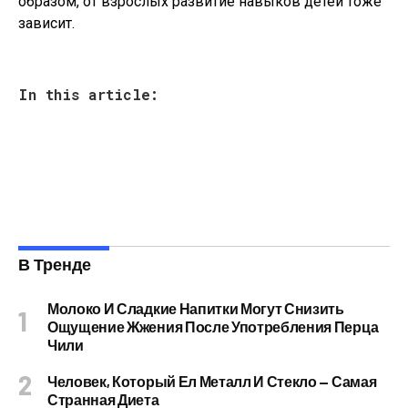
образом, от взрослых развитие навыков детей тоже
зависит.
In this article:
В Тренде
Молоко И Сладкие Напитки Могут Снизить
Ощущение Жжения После Употребления Перца
Чили
Человек, Который Ел Металл И Стекло — Самая
Странная Диета