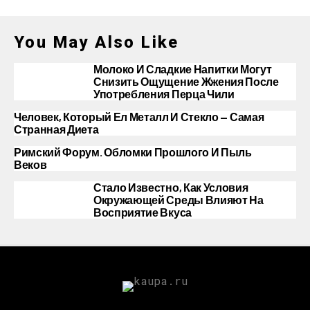
You May Also Like
Молоко И Сладкие Напитки Могут
Снизить Ощущение Жжения После
Употребления Перца Чили
Человек, Который Ел Металл И Стекло — Самая
Странная Диета
Римский Форум. Обломки Прошлого И Пыль
Веков
Стало Известно, Как Условия
Окружающей Среды Влияют На
Восприятие Вкуса