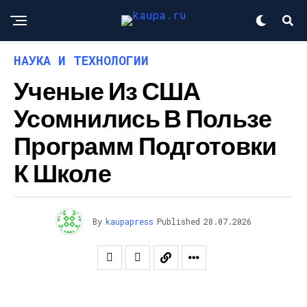
НАУКА И ТЕХНОЛОГИИ
Ученые Из США
Усомнились В Пользе
Программ Подготовки
К Школе
By
kaupapress
Published
28.07.2026