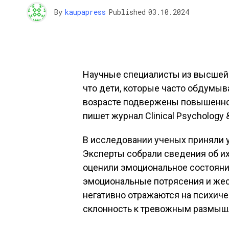
By
kaupapress
Published
03.10.2024
Научные специалисты из высшей
что дети, которые часто обдумыв
возрасте подвержены повышенном
пишет журнал Clinical Psychology 
В исследовании ученых приняли у
Эксперты собрали сведения об их
оценили эмоциональное состояни
эмоциональные потрясения и жес
негативно отражаются на психич
склонность к тревожным размыш