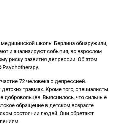
 медицинской школы Берлина обнаружили,
ают и анализируют события, во взрослом
у риску развития депрессии. Об этом
& Psychotherapy.
частие 72 человека с депрессией.
 детских травмах. Кроме того, специалисты
е добровольцев. Выяснилось, что сильные
токое обращение в детском возрасте
еском состоянии людей. Они обретают
лениям.