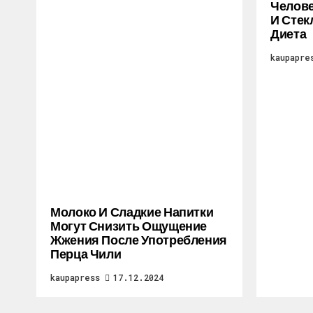
Челове
И Стек
Диета
kaupapre
Молоко И Сладкие Напитки
Могут Снизить Ощущение
Жжения После Употребления
Перца Чили
kaupapress
17.12.2024