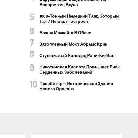
Восприятие Вкуса
1000-Тонный Немецкий Танк, Который
Так И Не Был Построен
Башня Маккейга В Обане
Затопленный Мост Абрамс Крик
Ступенчатый Колодец Рани-Ки-Вав
Никотиновая Кислота Повышает Риск
Сердечных Заболеваний
Пресбитер — Историческое Здание
Нового Орлеана