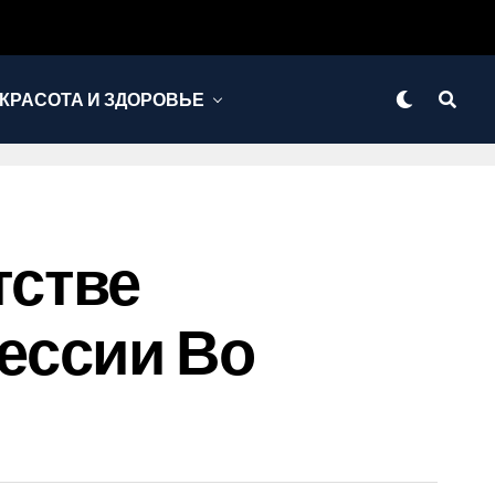
КРАСОТА И ЗДОРОВЬЕ
тстве
ессии Во