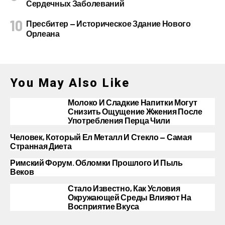
Сердечных Заболеваний
Пресбитер — Историческое Здание Нового
Орлеана
You May Also Like
Молоко И Сладкие Напитки Могут
Снизить Ощущение Жжения После
Употребления Перца Чили
Человек, Который Ел Металл И Стекло — Самая
Странная Диета
Римский Форум. Обломки Прошлого И Пыль
Веков
Стало Известно, Как Условия
Окружающей Среды Влияют На
Восприятие Вкуса