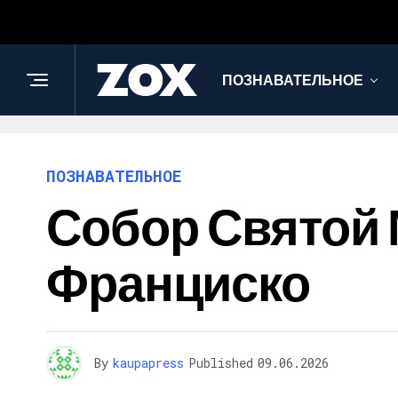
ПОЗНАВАТЕЛЬНОЕ
ПОЗНАВАТЕЛЬНОЕ
Собор Святой 
Франциско
By
kaupapress
Published
09.06.2026