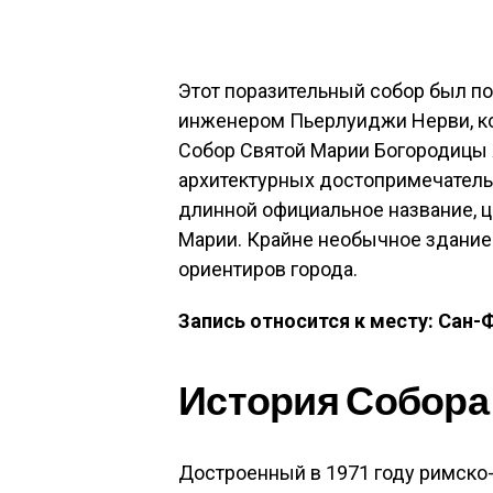
Этот поразительный собор был по
инженером Пьерлуиджи Нерви, ко
Собор Святой Марии Богородицы 
архитектурных достопримечатель
длинной официальное название, 
Марии. Крайне необычное здание 
ориентиров города.
Запись относится к месту: Сан
История Собора
Достроенный в 1971 году римско