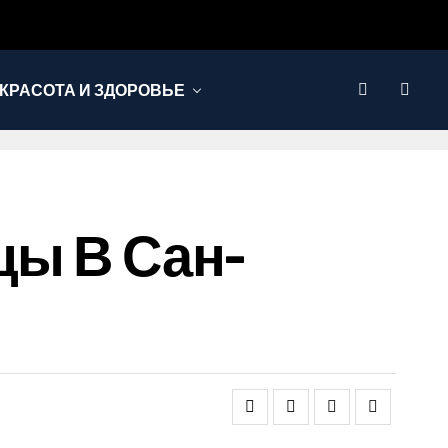
КРАСОТА И ЗДОРОВЬЕ
цы В Сан-