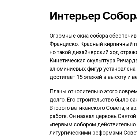
Интерьер Собор
Огромные окна собора обеспечив
Франциско. Красный кирпичный п
но такой дизайнерский ход отраж
Кинетическая скульптура Ричард
алюминиевых фигур установлена 
достигает 15 этажей в высоту и ве
Планы относительно этого совре
долго. Его строительство было с
Второго ватиканского Совета, и 
работе. Он назвал церковь Свято
«первым собором действительно 
литургическими реформами Совет