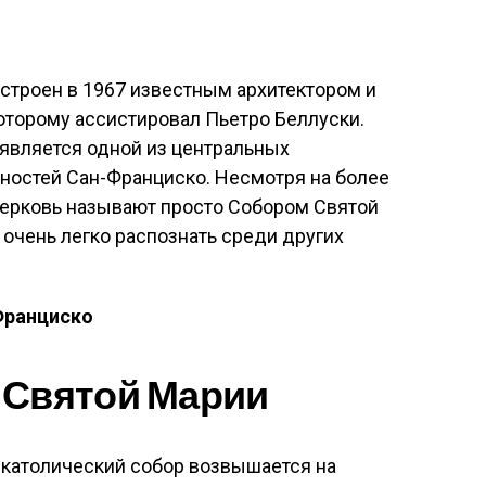
строен в 1967 известным архитектором и
торому ассистировал Пьетро Беллуски.
является одной из центральных
ностей Сан-Франциско. Несмотря на более
церковь называют просто Собором Святой
очень легко распознать среди других
-Франциско
 Святой Марии
-католический собор возвышается на