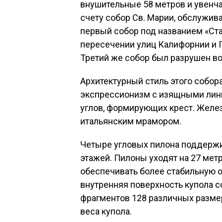
внушительные 58 метров и увенча
счету собор Св. Марии, обслужи
первый собор под названием «Ста
пересечении улиц Калифорнии и Гр
Третий же собор был разрушен во
Архитектурный стиль этого собор
экспрессионизм с изящными лин
углов, формирующих крест. Желе
итальянским мрамором.
Четыре угловых пилона поддерж
этажей. Пилоны уходят на 27 мет
обеспечивать более стабильную о
внутренняя поверхность купола с
фрагментов 128 различных разме
веса купола.