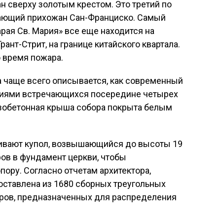
н сверху золотым крестом. Это третий по
вающий прихожан Сан-Франциско. Самый
рая Св. Мария» все еще находится на
ант-Стрит, на границе китайского квартала.
 время пожара.
а чаще всего описывается, как современный
иями встречающихся посередине четырех
зобетонная крыша собора покрыта белым
ивают купол, возвышающийся до высоты 19
ров в фундамент церкви, чтобы
пору. Согласно отчетам архитектора,
оставлена из 1680 сборных треугольных
ров, предназначенных для распределения