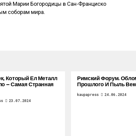
вятой Марии Богородицы в Сан-Франциско
ым соборам мира.
к, Который Ел Металл
Римский Форум. Обло
ло — Самая Странная
Прошлого И Пыль Век
kaupapress
24.06.2024
ss
23.07.2024