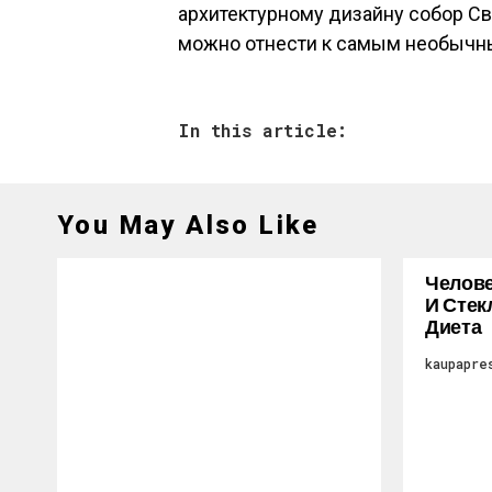
архитектурному дизайну собор С
можно отнести к самым необычн
In this article:
You May Also Like
Челове
И Стек
Диета
kaupapre