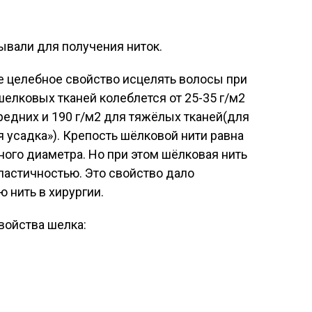
тывали для получения ниток.
е целебное свойство исцелять волосы при
шелковых тканей колеблется от 25-35 г/м2
средних и 190 г/м2 для тяжёлых тканей(для
я усадка»). Крепость шёлковой нити равна
ного диаметра. Но при этом шёлковая нить
ластичностью. Это свойство дало
 нить в хирургии.
войства шелка: