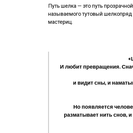
Путь шелка — это путь прозрачной
называемого тутовый шелкопряд 
мастериц.
«
И любит превращения. Снач
и видит сны, и наматы
Но появляется человек,
разматывает нить снов, и 