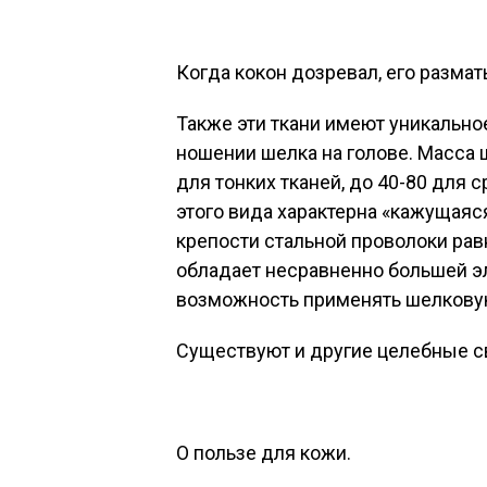
Когда кокон дозревал, его разма
Также эти ткани имеют уникально
ношении шелка на голове. Масса 
для тонких тканей, до 40-80 для 
этого вида характерна «кажущаяс
крепости стальной проволоки рав
обладает несравненно большей э
возможность применять шелковую
Существуют и другие целебные с
О пользе для кожи.