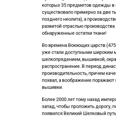
которых 35 предметов одежды в 
существовало примерно за две ты
позднего неолита), а производст
развитой отраслью производства
обнаруженные остатки ткани!
Во времена Воюющих царств (475 —
уже стали доступными широким м
шелкопрядением, вышивкой, окра
распространение. В период динас
производительность, причем кач
похвал, а воображение поражают 
вышивки.
Более 2000 лет тому назад импер
запад, чтобы проложить дорогу, п
появился Великий Шелковый путь