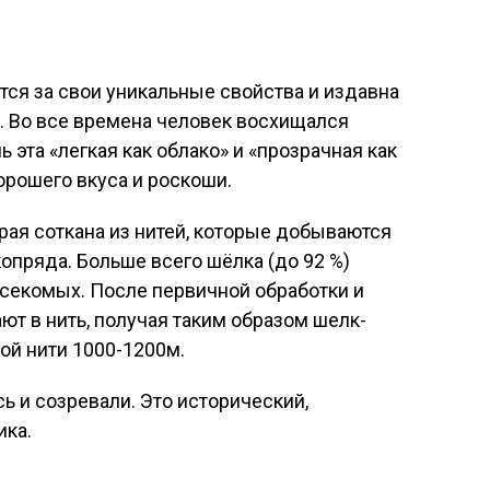
ся за свои уникальные свойства и издавна
. Во все времена человек восхищался
 эта «легкая как облако» и «прозрачная как
орошего вкуса и роскоши.
торая соткана из нитей, которые добываются
опряда. Больше всего шёлка (до 92 %)
асекомых. После первичной обработки и
т в нить, получая таким образом шелк-
ой нити 1000-1200м.
сь и созревали. Это исторический,
ика.