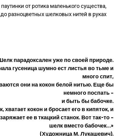
 паутинки от ротика маленького существа,
до разноцветных шелковых нитей в руках
Шелк парадоксален уже по своей природе.
ала гусеница шумно ест листья во тьме и
много спит,
ваются они на кокон белой нитью. Еще бы
немного поспать –
и быть бы бабочке.
 хватает кокон и бросает его в кипяток, и
заряжает ее в ткацкий станок. Вот так-то –
шелк вместо бабочек…»
(Художница М. Лукашевич).