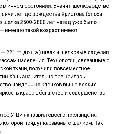
отличном состоянии. Значит, шелководство
сячи лет до рождества Христова (эпоха
во шелка 2500-2800 лет назад уже было
 — именно такой возраст имеют
 221 гг. до н.э.) шелк и шелковые изделия
ассам населения. Технологии, связанные с
ской ткани, получили повсеместное
тии Хань значительно повысилась
ество найденных клочков выше всяких
яркость красок, богатство и совершенство
атор У Ди направил своего посланца на
о которой пойдут караваны с шелком. Так
.