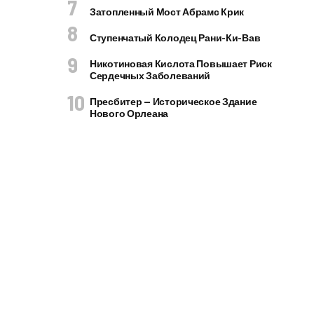
Затопленный Мост Абрамс Крик
Ступенчатый Колодец Рани-Ки-Вав
Никотиновая Кислота Повышает Риск
Сердечных Заболеваний
Пресбитер — Историческое Здание
Нового Орлеана