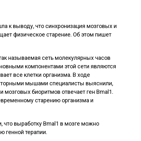
ла к выводу, что синхронизация мозговых и
ает физическое старение. Об этом пишет
 так называемая сеть молекулярных часов
сновными компонентами этой сети являются
вает все клетки организма. В ходе
раторными мышами специалисты выяснили,
и мозговых биоритмов отвечает ген Bmal1.
девременному старению организма и
, что выработку Bmal1 в мозге можно
ю генной терапии.