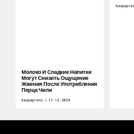
kaupapre
Молоко И Сладкие Напитки
Могут Снизить Ощущение
Жжения После Употребления
Перца Чили
kaupapress
17.12.2024