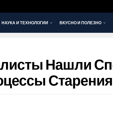
НАУКА И ТЕХНОЛОГИИ
ВКУСНО И ПОЛЕЗНО
иалисты Нашли С
оцессы Старения