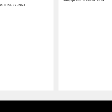
ss
23.07.2024