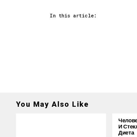
In this article:
You May Also Like
Челове
И Стек
Диета