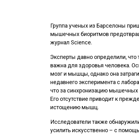
Группа ученых из Барселоны приш
мышечных биоритмов предотвращ
журнал Science.
Эксперты давно определили, что
важна для здоровья человека. О
мозг и мышцы, однако она затраги
недавнего эксперимента с лабо
что за синхронизацию мышечных 
Его отсутствие приводит к преж
истощению мышц.
Исследователи также обнаружили
усилить искусственно – с помощь