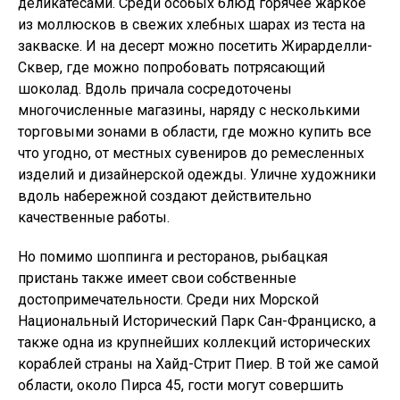
деликатесами. Среди особых блюд горячее жаркое
из моллюсков в свежих хлебных шарах из теста на
закваске. И на десерт можно посетить Жирарделли-
Сквер, где можно попробовать потрясающий
шоколад. Вдоль причала сосредоточены
многочисленные магазины, наряду с несколькими
торговыми зонами в области, где можно купить все
что угодно, от местных сувениров до ремесленных
изделий и дизайнерской одежды. Уличне художники
вдоль набережной создают действительно
качественные работы.
Но помимо шоппинга и ресторанов, рыбацкая
пристань также имеет свои собственные
достопримечательности. Среди них Морской
Национальный Исторический Парк Сан-Франциско, а
также одна из крупнейших коллекций исторических
кораблей страны на Хайд-Стрит Пиер. В той же самой
области, около Пирса 45, гости могут совершить