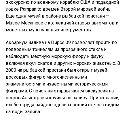
экскурсию по военному кораблю США и подводной
лодке Pampanito времен Второй мировой войны.
Еще один музей в районе рыбацкой пристани —
Musee Mecanique с коллекцией старых автоматов и
монетных музыкальных инструментов.
Аквариум Залива на Пирсе 39 позволяет пройти по
подводным тоннелям из прозрачного стекла и
наблюдать местную морскую флору и фауну,
включая акул, скатов и других морских животных. В
2000 на рыбацкой пристани был открыт музей
восковых фигур с многочисленными
знаменитостями и известными историческими
фигурами. С пристани отправляются экскурсии на
остров Алькатрас и круизы по заливу. При желании,
вы без труда найдете здесь хороший отель с видом
на воды Залива.