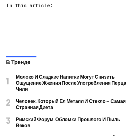
In this article:
В Тренде
Молоко И Сладкие Напитки Могут Снизить
Ощущение Жжения После Употребления Перца
Чили
Человек, Который Ел Металл И Стекло — Самая
Странная Диета
Римский Форум. Обломки Прошлого И Пыль
Веков