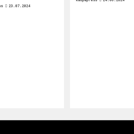
ss
23.07.2024