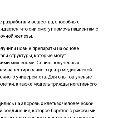
е разработали вещества, способные
идается, что они смогут помочь пациентам с
лочной железы.
олучили новые препараты на основе
тали структуры, которые могут
скими мишенями. Серию полученных
ли на тестирование в центр медицинской
енного университета. Для опытов ученые
летки, а также модель трижды негативного
дились на здоровых клетках человеческой
ли соединение, которое борется с раковыми
сичным для почечных клеток и клеток кожи.