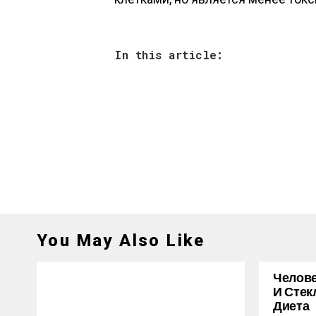
In this article:
You May Also Like
Челове
И Стек
Диета