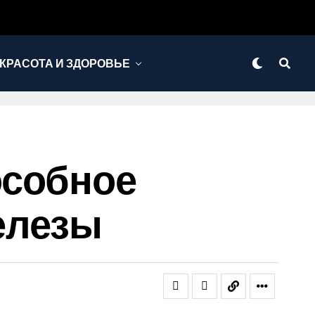
КРАСОТА И ЗДОРОВЬЕ
особное
елезы