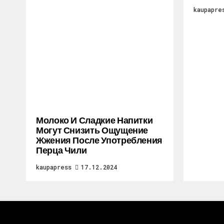
kaupapre
Молоко И Сладкие Напитки
Могут Снизить Ощущение
Жжения После Употребления
Перца Чили
kaupapress
17.12.2024