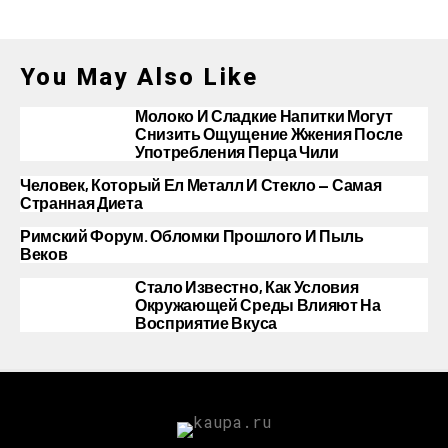
You May Also Like
Молоко И Сладкие Напитки Могут
Снизить Ощущение Жжения После
Употребления Перца Чили
Человек, Который Ел Металл И Стекло — Самая
Странная Диета
Римский Форум. Обломки Прошлого И Пыль
Веков
Стало Известно, Как Условия
Окружающей Среды Влияют На
Восприятие Вкуса