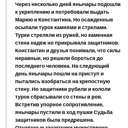
Через несколько дней янычары подошли
к укреплению и потребовали выдать
Марию и Константина. Но осажденные
осыпали турок камнями и стрелами.
Турки стреляли из ружей, но каменная
стена надеж но прикрывала защитников.
Константин и друзья понимали, что силы
неравные, но решили бороться до
последнего человека. На следующий
день янычары пошли на приступ и
пытались взобраться на крепостную
стену. Но защитники рубили и кололи
турок сбрасывали со стены в ров.
Встретив упорное сопротивление,
янычары пустили в ход пушки Судьба
защитников была предрешена.
Отчаянные защитники мужественно