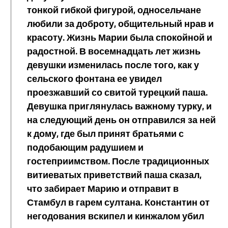
тонкой гибкой фигурой, односельчане
любили за доброту, общительный нрав и
красоту. Жизнь Марии была спокойной и
радостной. В восемнадцать лет жизнь
девушки изменилась после того, как у
сельского фонтана ее увидел
проезжавший со свитой турецкий паша.
Девушка приглянулась важному турку, и
на следующий день он отправился за ней
к дому, где был принят братьями с
подобающим радушием и
гостеприимством. После традиционных
витиеватых приветствий паша сказал,
что забирает Марию и отправит в
Стамбул в гарем султана. Константин от
негодования вскипел и кинжалом убил