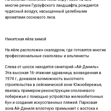
многие речки Гурзуфского ландшафта, рождается
чудесный воздух, насыщенный целебными
ароматами соснового леса.
Никитская яйла зимой
На яйле расположен скалодром, где готовятся многие
профессиональные скалолазы и альпинисты
Слева от шоссе находится санаторий «Ай-Даниль».
Эта высокая 16-этажная здравница, возведенная в
1974 г., доказала возможность высотного
строительства в сейсмической зоне Южнобережья,
явилась примером реконструкции оползневого
побережья с помощью устройства железобетонных
бун и создания искусственных пляжей. Парковая
зона Ай-Даниля вплотную примыкает с востока к