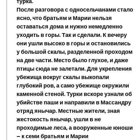
турка.
После разговора с односельчанами стало
ясно, что братьям и Марии нельзя
оставаться дома и нужно немедленно
уходить в горы. Так и сделали. К вечеру
они ушли высоко в горы и остановились
у большой скалы, разделенной проходом
на две части. Место было глухое, и даже
птицы сюда не залетали. Для укрепления
убежища вокруг скалы выкопали
глубокий ров, а само убежище окружили
каменной стеной. Турки вскоре узнали об
убийстве паши и направили в Массандру
отряд янычар. Местные жители, зная
жестокость янычар, ушли в не
проходимые леса, а вооруженные юноши
— к семи братьям и Марии