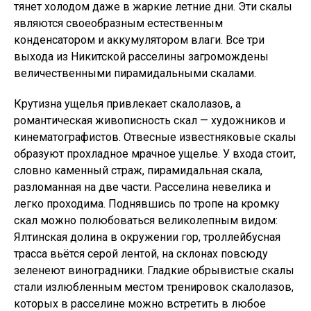
тянет холодом даже в жаркие летние дни. Эти скалы
являются своеобразным естественным
конденсатором и аккумулятором влаги. Все три
выхода из Никитской расселины загромождены
величественными пирамидальными скалами.
Крутизна ущелья привлекает скалолазов, а
романтическая живописность скал — художников и
кинематографистов. Отвесные известняковые скалы
образуют прохладное мрачное ущелье. У входа стоит,
словно каменный страж, пирамидальная скала,
разломанная на две части. Расселина невелика и
легко проходима. Поднявшись по тропе на кромку
скал можно полюбоваться великолепным видом:
Ялтинская долина в окружении гор, троллейбусная
трасса вьётся серой лентой, на склонах повсюду
зеленеют виноградники. Гладкие обрывистые скалы
стали излюбленным местом тренировок скалолазов,
которых в расселине можно встретить в любое