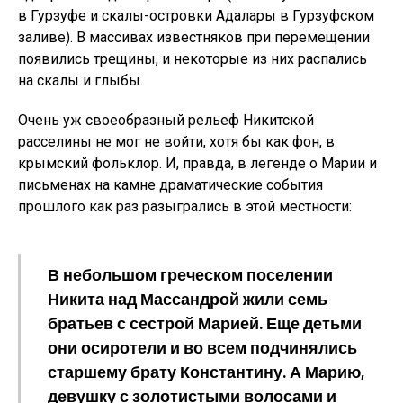
в Гурзуфе и скалы-островки Адалары в Гурзуфском
заливе). В массивах известняков при перемещении
появились трещины, и некоторые из них распались
на скалы и глыбы.
Очень уж своеобразный рельеф Никитской
расселины не мог не войти, хотя бы как фон, в
крымский фольклор. И, правда, в легенде о Марии и
письменах на камне драматические события
прошлого как раз разыгрались в этой местности:
В небольшом греческом поселении
Никита над Массандрой жили семь
братьев с сестрой Марией. Еще детьми
они осиротели и во всем подчинялись
старшему брату Константину. А Марию,
девушку с золотистыми волосами и