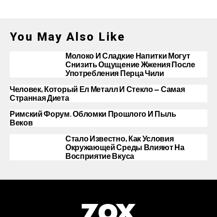
You May Also Like
Молоко И Сладкие Напитки Могут
Снизить Ощущение Жжения После
Употребления Перца Чили
Человек, Который Ел Металл И Стекло — Самая
Странная Диета
Римский Форум. Обломки Прошлого И Пыль
Веков
Стало Известно, Как Условия
Окружающей Среды Влияют На
Восприятие Вкуса