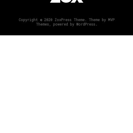
Copyright © 2020 ZoxPress Theme. Theme by MVP
Themes, powered by WordPress.