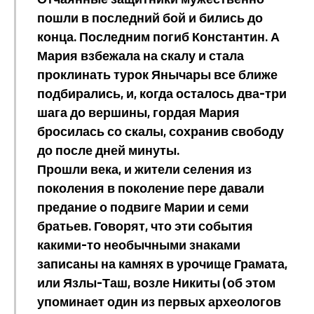
пошли в последний бой и бились до
конца. Последним погиб Константин. А
Мария взбежала на скалу и стала
проклинать турок Янычары все ближе
подбирались, и, когда осталось два-три
шага до вершины, гордая Мария
бросилась со скалы, сохранив свободу
до после дней минуты.
Прошли века, и жители селения из
поколения в поколение пере давали
предание о подвиге Марии и семи
братьев. Говорят, что эти события
какими-то необычными знаками
записаны на камнях в урочище Грамата,
или Язлы-Таш, возле Никиты (об этом
упоминает один из первых археологов