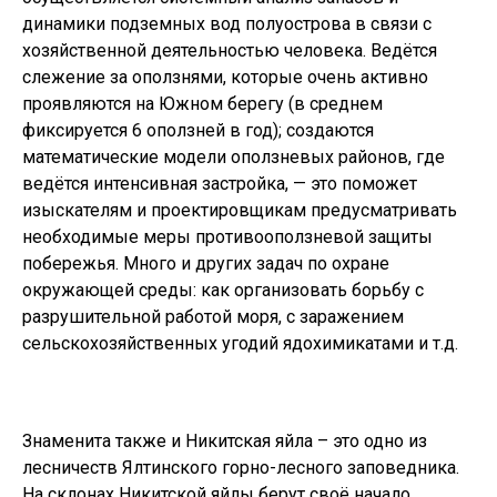
динамики подземных вод полуострова в связи с
хозяйственной деятельностью человека. Ведётся
слежение за оползнями, которые очень активно
проявляются на Южном берегу (в среднем
фиксируется 6 оползней в год); создаются
математические модели оползневых районов, где
ведётся интенсивная застройка, — это поможет
изыскателям и проектировщикам предусматривать
необходимые меры противооползневой защиты
побережья. Много и других задач по охране
окружающей среды: как организовать борьбу с
разрушительной работой моря, с заражением
сельскохозяйственных угодий ядохимикатами и т.д.
Знаменита также и Никитская яйла – это одно из
лесничеств Ялтинского горно-лесного заповедника.
На склонах Никитской яйлы берут своё начало