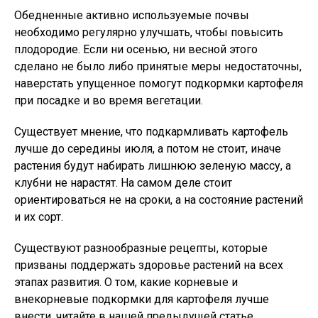
Обедненные активно используемые почвы
необходимо регулярно улучшать, чтобы повысить
плодородие. Если ни осенью, ни весной этого
сделано не было либо принятые меры недостаточны,
наверстать упущенное помогут подкормки картофеля
при посадке и во время вегетации.
Существует мнение, что подкармливать картофель
лучше до середины июля, а потом не стоит, иначе
растения будут набирать лишнюю зеленую массу, а
клубни не нарастят. На самом деле стоит
ориентироваться не на сроки, а на состояние растений
и их сорт.
Существуют разнообразные рецепты, которые
призваны поддержать здоровье растений на всех
этапах развития. О том, какие корневые и
внекорневые подкормки для картофеля лучше
внести, читайте в нашей предыдущей статье.