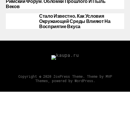
Римский Форум. Обломки Прошлого И Пыль
Веков
Стало Известно, Как Условия
Окружающей Среды Влияют На
Восприятие Вкуса
Copyright © 2020 ZoxPress Theme. Theme by MVP
Themes, powered by WordPress.