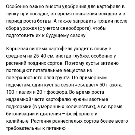
Особенно важно внести удобрения для картофеля в
лунку при посадке, во время появления всходов и в
период роста ботвы. А также заправить грядки после
сбора урожая (с учетом севооборота), чтобы
подготовить их к будущему сезону.
Корневая система картофеля уходит в почву в
среднем на 25-40 см, иногда глубже, особенно у
растений поздних сортов. Поэтому кусты активно
поглощают питательные вещества из
поверхностного слоя грунта. По примерным
подсчетам, один куст за сезон «съедает» 50 г азота,
100 г калия и 20 г фосфора. Во время роста
надземной части картофелю нужны азотные
подкормки (в умеренных количествах), а во время
бутонизации и цветения – фосфорные и
калийные. Растения раннеспелых сортов более всего
требовательны к питанию.