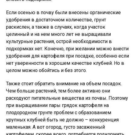
Если осенью в почву были внесены органические
удобрения в достаточном количестве, грунт
раскислен, а также в случаях, когда участок
целинный и на нем много лет не выращивали
культурные растения, острой необходимости в
подкормках нет. Конечно, при желании можно внести
удобрения для картофеля при посадке, особенно если
нет уверенности в хорошем качестве клубней. Но в
целом можно обойтись и без этого.
Также стоит обратить внимание на объем посадок.
Чем больше растений, тем более активно они
расходуют питательные вещества из почвы. Поэтому
при выращивании пары грядок картофеля на
плодородном грунте проблем с образованием
крупных клубней быть не должно – конкуренция
маленькая. А вот огород, густо засаженный
картофелем, скорее всего, потребуется подкормить