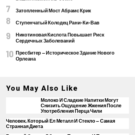
Затопленный Мост Абрамс Крик
Ступенчатый Колодец Рани-Ки-Вав
Никотиновая Кислота Повышает Риск
Сердечных Заболеваний
Пресбитер — Историческое Здание Нового
Орлеана
You May Also Like
Молоко И Сладкие Напитки Могут
Снизить Ощущение Жжения После
Употребления Перца Чили
Человек, Который Ел Металл И Стекло — Самая
Странная Диета