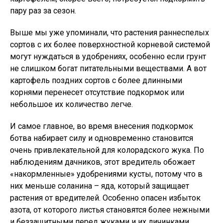
пару раз за сезон.
Выше мы уже упоминали, что растения раннеспелых
сортов с их более поверхностной корневой системой
могут нуждаться в удобрениях, особенно если грунт
не слишком богат питательными веществами. А вот
картофель поздних сортов с более длинными
корнями перенесет отсутствие подкормок или
небольшое их количество легче.
И самое главное, во время внесения подкормок
ботва набирает силу и одновременно становится
очень привлекательной для колорадского жука. По
наблюдениям дачников, этот вредитель обожает
«накормленные» удобрениями кусты, потому что в
них меньше соланина – яда, который защищает
растения от вредителей. Особенно опасен избыток
азота, от которого листья становятся более нежными
и беззащитными перед жуками и их личинками.