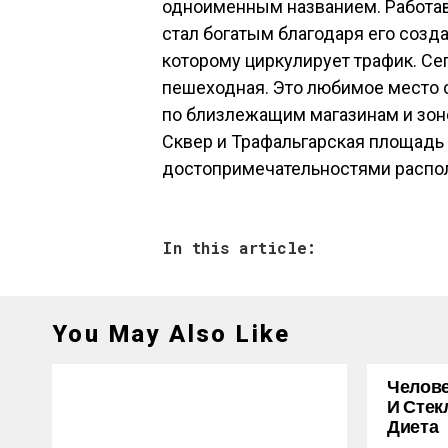
одноименным названием. Работав
стал богатым благодаря его созда
которому циркулирует трафик. С
пешеходная. Это любимое место 
по близлежащим магазинам и зоне
Сквер и Трафальгарская площад
достопримечательностями распо
In this article:
You May Also Like
Челове
И Стек
Диета