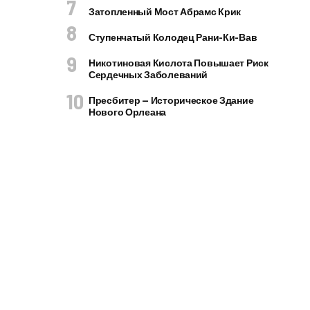
Затопленный Мост Абрамс Крик
Ступенчатый Колодец Рани-Ки-Вав
Никотиновая Кислота Повышает Риск
Сердечных Заболеваний
Пресбитер — Историческое Здание
Нового Орлеана