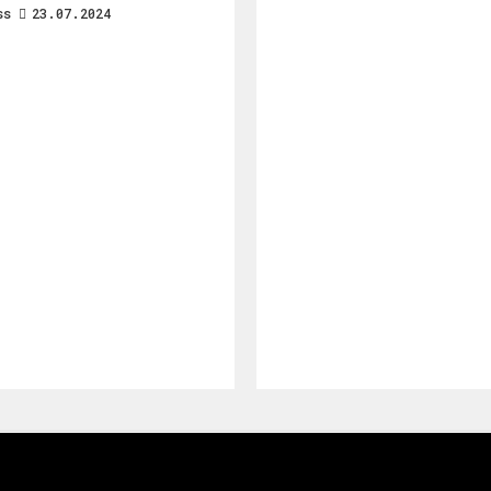
ss
23.07.2024