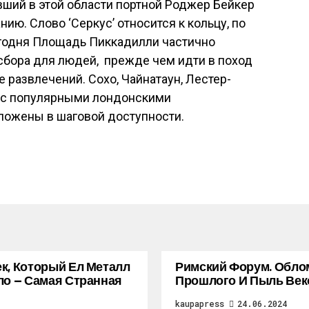
ший в этой области портной Роджер Бейкер
нию. Слово ‘Серкус’ относится к кольцу, по
егодня Площадь Пиккадилли частично
сбора для людей, прежде чем идти в поход
 развлечений. Сохо, Чайнатаун, Лестер-
ь с популярными лондонскими
ложены в шаговой доступности.
к, Который Ел Металл
Римский Форум. Обло
ло — Самая Странная
Прошлого И Пыль Век
kaupapress
24.06.2024