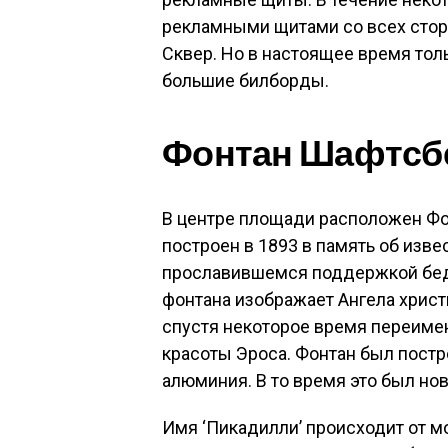
рекламными щитами со всех стор
Сквер. Но в настоящее время тол
большие билборды.
Фонтан Шафтсб
В центре площади расположен Ф
построен в 1893 в память об изв
прославившемся поддержкой бед
фонтана изображает Ангела христ
спустя некоторое время переимен
красоты Эроса. Фонтан был постро
алюминия. В то время это был но
Имя ‘Пикадилли’ происходит от м