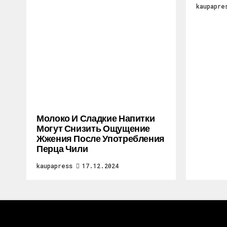
kaupapre
Молоко И Сладкие Напитки
Могут Снизить Ощущение
Жжения После Употребления
Перца Чили
kaupapress
17.12.2024