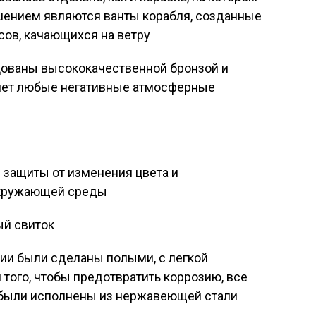
шением являются ванты корабля, созданные
сов, качающихся на ветру
ицованы высококачественной бронзой и
а нет любые негативные атмосферные
я защиты от изменения цвета и
окружающей среды
ый свиток
ии были сделаны полыми, с легкой
 того, чтобы предотвратить коррозию, все
были исполнены из нержавеющей стали