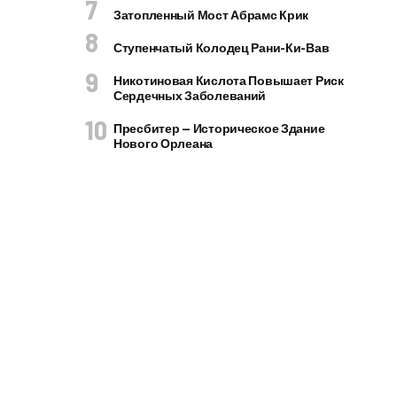
Затопленный Мост Абрамс Крик
Ступенчатый Колодец Рани-Ки-Вав
Никотиновая Кислота Повышает Риск
Сердечных Заболеваний
Пресбитер — Историческое Здание
Нового Орлеана