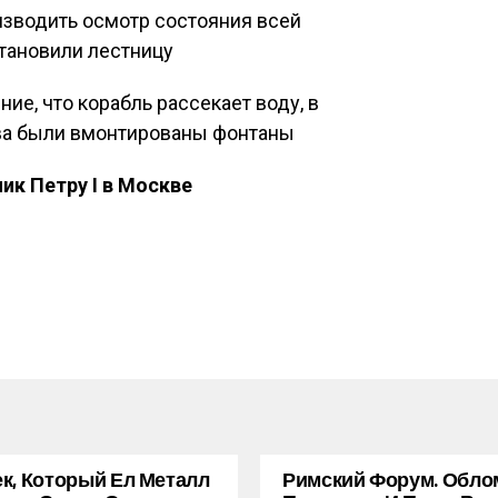
изводить осмотр состояния всей
становили лестницу
ние, что корабль рассекает воду, в
ва были вмонтированы фонтаны
ик Петру I в Москве
к, Который Ел Металл
Римский Форум. Обло