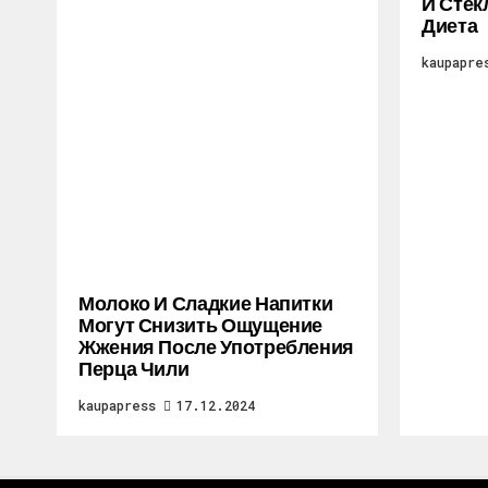
И Стек
Диета
kaupapre
Молоко И Сладкие Напитки
Могут Снизить Ощущение
Жжения После Употребления
Перца Чили
kaupapress
17.12.2024