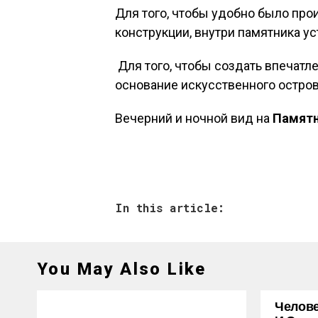
Для того, чтобы удобно было про
конструкции, внутри памятника у
Для того, чтобы создать впечатле
основание искусственного остро
Вечерний и ночной вид на
Памятн
In this article:
You May Also Like
Челове