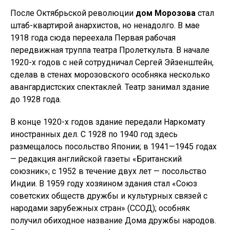
После Октябрьской революции
дом Морозова
стал
штаб-квартирой анархистов, но ненадолго. В мае
1918 года сюда переехала Первая рабочая
передвижная труппа театра Пролеткульта. В начале
1920-х годов с ней сотрудничал Сергей Эйзенштейн,
сделав в стенах морозовского особняка несколько
авангардистских спектаклей. Театр занимал здание
до 1928 года.
В конце 1920-х годов здание передали Наркомату
иностранных дел. С 1928 по 1940 год здесь
размещалось посольство Японии; в 1941—1945 годах
— редакция английской газеты «Британский
союзник»; с 1952 в течение двух лет — посольство
Индии. В 1959 году хозяином здания стал «Союз
советских обществ дружбы и культурных связей с
народами зарубежных стран» (ССОД); особняк
получил обиходное название Дома дружбы народов.