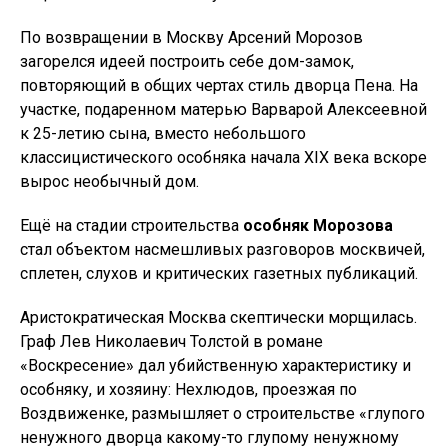
По возвращении в Москву Арсений Морозов
загорелся идеей построить себе дом-замок,
повторяющий в общих чертах стиль дворца Пена. На
участке, подаренном матерью Варварой Алексеевной
к 25-летию сына, вместо небольшого
классицистического особняка начала XIX века вскоре
вырос необычный дом.
Ещё на стадии строительства
особняк Морозова
стал объектом насмешливых разговоров москвичей,
сплетен, слухов и критических газетных публикаций.
Аристократическая Москва скептически морщилась.
Граф Лев Николаевич Толстой в романе
«Воскресение» дал убийственную характеристику и
особняку, и хозяину: Нехлюдов, проезжая по
Воздвиженке, размышляет о строительстве «глупого
ненужного дворца какому-то глупому ненужному