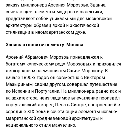
заказу миллионера Арсения Морозова. Здание,
сочетающее элементы модерна и эклектики,
представляет собой уникальный для московской
архитектуры образец яркой и экзотической
стилизации в неомавританском духе.
Запись относится к месту: Москва
Арсений Абрамович Морозов принадлежал к
богатому купеческому роду Морозовых и приходился
двоюродным племянником Савве Морозову. В
начале 1890-х годов он совместно с Виктором
Мазыриным, своим другом, совершал путешествие
по Испании и Португалии. На миллионера, равно как и
на архитектора, неизгладимое впечатление произвёл
португальский дворец Пена в Синтре, построенный в
середине XIX века и сочетающий элементы испано-
мавританской средневековой архитектуры и
национального стиля мануэлино.