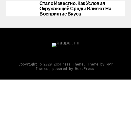
Стало Известно, Как Условия
Окружающей Среды Влияют На
Восприятие Вкуса
Copyright © 2020 ZoxPress Theme. Theme by MVP
Themes, powered by WordPress.