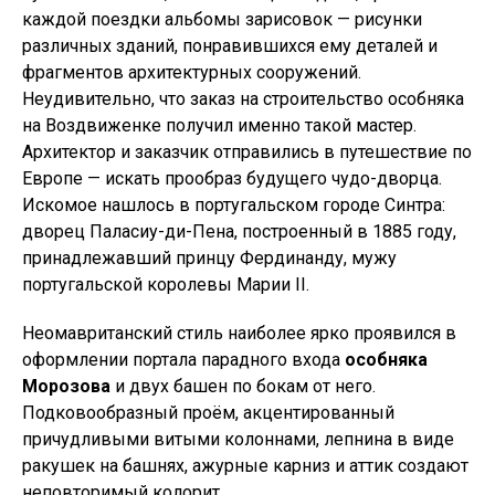
каждой поездки альбомы зарисовок — рисунки
различных зданий, понравившихся ему деталей и
фрагментов архитектурных сооружений.
Неудивительно, что заказ на строительство особняка
на Воздвиженке получил именно такой мастер.
Архитектор и заказчик отправились в путешествие по
Европе — искать прообраз будущего чудо-дворца.
Искомое нашлось в португальском городе Синтра:
дворец Паласиу-ди-Пена, построенный в 1885 году,
принадлежавший принцу Фердинанду, мужу
португальской королевы Марии II.
Неомавританский стиль наиболее ярко проявился в
оформлении портала парадного входа
особняка
Морозова
и двух башен по бокам от него.
Подковообразный проём, акцентированный
причудливыми витыми колоннами, лепнина в виде
ракушек на башнях, ажурные карниз и аттик создают
неповторимый колорит.