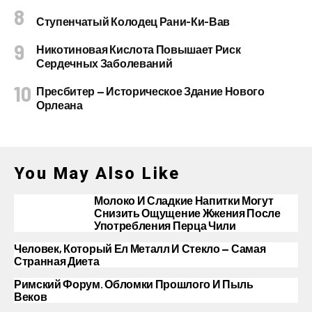
Ступенчатый Колодец Рани-Ки-Вав
Никотиновая Кислота Повышает Риск
Сердечных Заболеваний
Пресбитер — Историческое Здание Нового
Орлеана
You May Also Like
Молоко И Сладкие Напитки Могут
Снизить Ощущение Жжения После
Употребления Перца Чили
Человек, Который Ел Металл И Стекло — Самая
Странная Диета
Римский Форум. Обломки Прошлого И Пыль
Веков