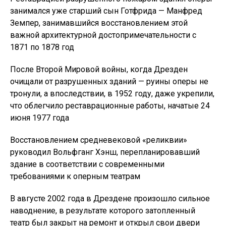
занимался уже старший сын Готфрида — Манфред
Земпер, занимавшийся восстановлением этой
важной архитектурной достопримечательности с
1871 по 1878 год
После Второй Мировой войны, когда Дрезден
очищали от разрушенных зданий — руины оперы не
тронули, а впоследствии, в 1952 году, даже укрепили,
что облегчило реставрационные работы, начатые 24
июня 1977 года
Восстановлением средневековой «реликвии»
руководил Вольфганг Хэнш, перепланировавший
здание в соответствии с современными
требованиями к оперным театрам
В августе 2002 года в Дрездене произошло сильное
наводнение, в результате которого затопленный
театр был закрыт на ремонт и открыл свои двери