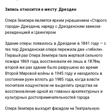
Запись относится к месту: Дрезден
Опера Земпера является ярким украшением «Старого
города» Дрездена, наряду с Дрезденским замком-
резиденцией и Цвингером
Здание оперы появилось в Дрездене в 1841 году — с
тех пор Дрезденская опера пережила две «гибели».
Первый раз Опера Земпера пала жертвой сильного
пожара 1869 года, восстановили её лишь в 1878м,
второй же раз здание было разрушено во время
Второй Мировой войны в 1945 году и находилось в
состоянии руин вплоть до 1985 года, когда власти
посчитали кощунством не выделить средства на
восстановление одной из главных архитектурных и
культурных достопримечательностей города
Опера Земпера выходит фасадом на Театральную