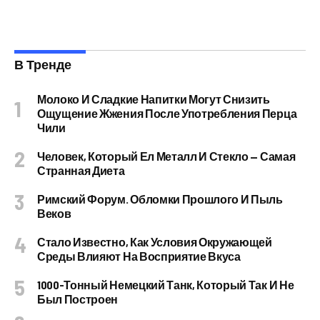
В Тренде
Молоко И Сладкие Напитки Могут Снизить
Ощущение Жжения После Употребления Перца
Чили
Человек, Который Ел Металл И Стекло — Самая
Странная Диета
Римский Форум. Обломки Прошлого И Пыль
Веков
Стало Известно, Как Условия Окружающей
Среды Влияют На Восприятие Вкуса
1000-Тонный Немецкий Танк, Который Так И Не
Был Построен