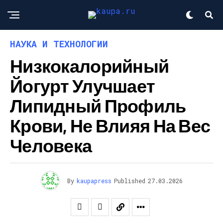
НАУКА И ТЕХНОЛОГИИ
Низкокалорийный
Йогурт Улучшает
Липидный Профиль
Крови, Не Влияя На Вес
Человека
By
kaupapress
Published
27.03.2026