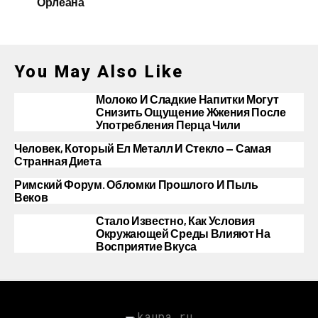
Орлеана
You May Also Like
Молоко И Сладкие Напитки Могут
Снизить Ощущение Жжения После
Употребления Перца Чили
Человек, Который Ел Металл И Стекло — Самая
Странная Диета
Римский Форум. Обломки Прошлого И Пыль
Веков
Стало Известно, Как Условия
Окружающей Среды Влияют На
Восприятие Вкуса