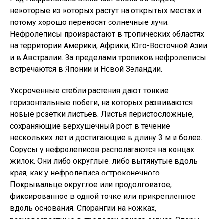
некоторые из которых растут на открытых местах и
потому хорошо переносят солнечные лучи.
Нефролеписы произрастают в тропических областях
на территории Америки, Африки, Юго-Восточной Азии
и в Австралии. За пределами тропиков нефролеписы
встречаются в Японии и Новой Зеландии.
Укороченные стебли растения дают тонкие
горизонтальные побеги, на которых развиваются
новые розетки листьев. Листья перистосложные,
сохраняющие верхушечный рост в течение
нескольких лет и достигающие в длину 3 м и более.
Сорусы у нефролеписов располагаются на концах
жилок. Они либо округлые, либо вытянутые вдоль
края, как у нефролеписа остроконечного.
Покрывальце округлое или продолговатое,
фиксированное в одной точке или прикрепленное
вдоль основания. Спорангии на ножках,