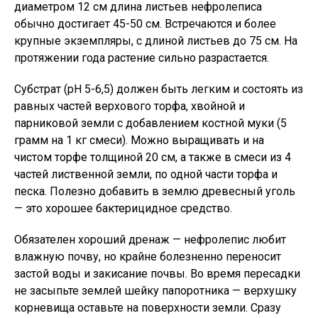
диаметром 12 см длина листьев нефролеписа
обычно достигает 45-50 см. Встречаются и более
крупные экземпляры, с длиной листьев до 75 см. На
протяжении года растение сильно разрастается.
Субстрат (pH 5-6,5) должен быть легким и состоять из
равных частей верхового торфа, хвойной и
парниковой земли с добавлением костной муки (5
грамм на 1 кг смеси). Можно выращивать и на
чистом торфе толщиной 20 см, а также в смеси из 4
частей лиственной земли, по одной части торфа и
песка. Полезно добавить в землю древесный уголь
— это хорошее бактерицидное средство.
Обязателен хороший дренаж — нефролепис любит
влажную почву, но крайне болезненно переносит
застой воды и закисание почвы. Во время пересадки
не засыпьте землей шейку папоротника — верхушку
корневища оставьте на поверхности земли. Сразу