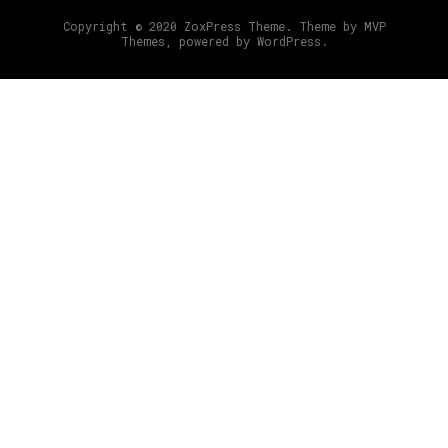
Copyright © 2020 ZoxPress Theme. Theme by MVP
Themes, powered by WordPress.