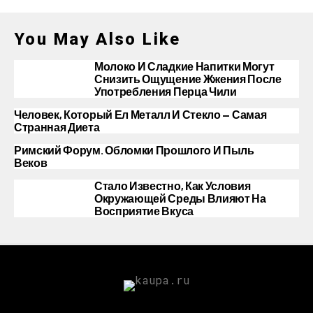
You May Also Like
Молоко И Сладкие Напитки Могут
Снизить Ощущение Жжения После
Употребления Перца Чили
Человек, Который Ел Металл И Стекло — Самая
Странная Диета
Римский Форум. Обломки Прошлого И Пыль
Веков
Стало Известно, Как Условия
Окружающей Среды Влияют На
Восприятие Вкуса