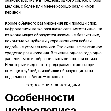
разновозрастные в пределах одного соруса. Споры
мелкие, с более или менее хорошо различимой
периной.
Кроме обычного размножения при помощи спор,
нефролеписы легко размножаются вегетативно. На
их корневищах образуются наземные безлистные,
покрытые чешуйками укореняющиеся побеги,
подобные усам земляники. Это очень эффективное
средство размножения. В течение одного года одно
растение может образовывать свыше ста новых.
Некоторые виды этого рода размножаются при
помощи клубней, в изобилии образующихся на
подземных побегах — столонах.
Нефролепис мечевидный.
Особенности
нефролеписа