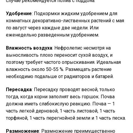
случае рекомендуется полив с поддона.
Удобрение
: Подкормки жидким удобрением для
комнатных декоративно-лиственных растений с мая
по август через каждые две недели. Или
еженедельно разведенным удобрением.
Влажность воздуха
: Нефролепис несмотря на
выносливость плохо переносит сухой воздух, и
поэтому требует частого опрыскивания. Идеальная
влажность около 50-55 %. Размещать растение
необходимо подальше от радиаторов и батарей.
Пересадка
: Пересадку проводят весной, только
тогда, когда корни заполнят весь горшок. Почва
должна иметь слабокислую реакцию. Почва — 1
часть легкой дерновой, 1 часть листовой, 1 часть
торфяной, 1 часть перегнойной земли и 1 часть песка.
Размножение
: Размножение преимущественно