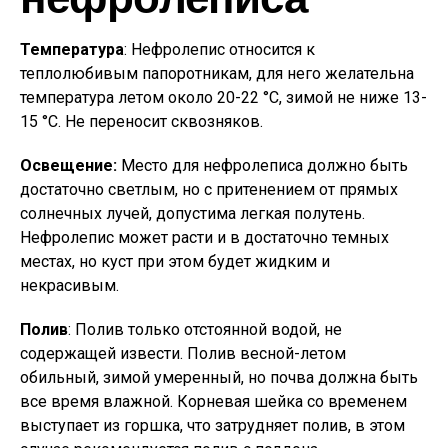
Температура
: Нефролепис относится к
теплолюбивым папоротникам, для него желательна
температура летом около 20-22 °C, зимой не ниже 13-
15 °C. Не переносит сквозняков.
Освещение:
Место для нефролеписа должно быть
достаточно светлым, но с притенением от прямых
солнечных лучей, допустима легкая полутень.
Нефролепис может расти и в достаточно темных
местах, но куст при этом будет жидким и
некрасивым.
Полив
: Полив только отстоянной водой, не
содержащей извести. Полив весной-летом
обильный, зимой умеренный, но почва должна быть
все время влажной. Корневая шейка со временем
выступает из горшка, что затрудняет полив, в этом