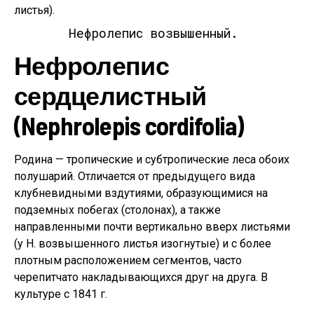
листья).
Нефролепис возвышенный.
Нефролепис
сердцелистный
(Nephrolepis cordifolia)
Родина — тропические и субтропические леса обоих
полушарий. Отличается от предыдущего вида
клубневидными вздутиями, образующимися на
подземных побегах (столонах), а также
направленными почти вертикально вверх листьями
(у Н. возвышенного листья изогнутые) и с более
плотным расположением сегментов, часто
черепитчато накладывающихся друг на друга. В
культуре с 1841 г.