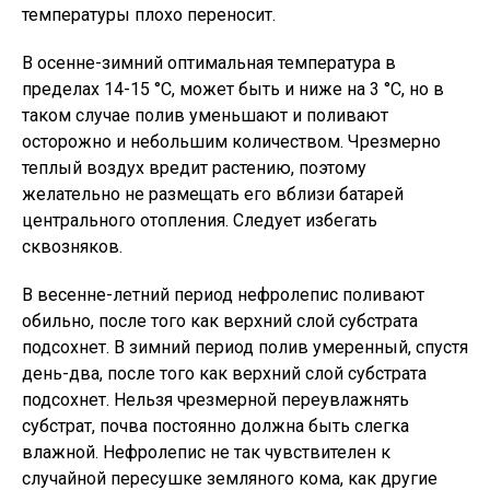
температуры плохо переносит.
В осенне-зимний оптимальная температура в
пределах 14-15 °C, может быть и ниже на 3 °C, но в
таком случае полив уменьшают и поливают
осторожно и небольшим количеством. Чрезмерно
теплый воздух вредит растению, поэтому
желательно не размещать его вблизи батарей
центрального отопления. Следует избегать
сквозняков.
В весенне-летний период нефролепис поливают
обильно, после того как верхний слой субстрата
подсохнет. В зимний период полив умеренный, спустя
день-два, после того как верхний слой субстрата
подсохнет. Нельзя чрезмерной переувлажнять
субстрат, почва постоянно должна быть слегка
влажной. Нефролепис не так чувствителен к
случайной пересушке земляного кома, как другие