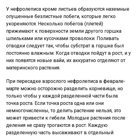
У нефролеписа кроме листьев образуются наземные
опушенные безлистные побеги, которые легко
укореняются. Несколько побегов (плетей)
прижимают к поверхности земли другого горшка
шпильками или кусочками проволоки. Поливать
отводки следует так, чтобы субстрат в горшке был
постоянно влажным. Когда отводки пойдут в рост, и у
них появятся новые вайи, их аккуратно отделяют от
материнского растения.
При пересадке взрослого нефролеписа в феврале-
марте можно осторожно разделить корневище, но
только чтобы у каждой разделенной части была
точка роста. Если точка роста одна или они
немногочисленны, то делить растение нельзя, это
может привести к гибели. Молодые растения после
деления не сразу трогаются в рост. Каждую
разделенную часть высаживают в отдельный