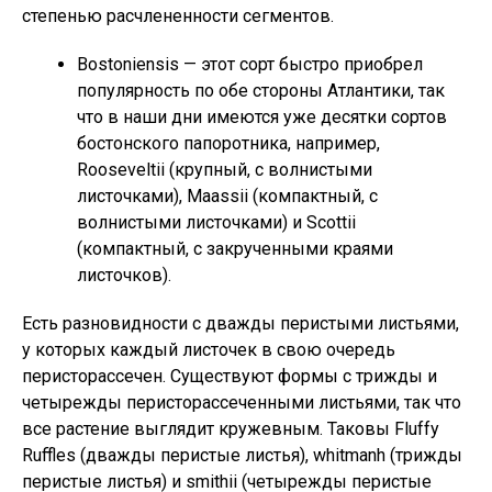
степенью расчлененности сегментов.
Bostoniensis — этот сорт быстро приобрел
популярность по обе стороны Атлантики, так
что в наши дни имеются уже десятки сортов
бостонского папоротника, например,
Rooseveltii (крупный, с волнистыми
листочками), Maassii (компактный, с
волнистыми листочками) и Scottii
(компактный, с закрученными краями
листочков).
Есть разновидности с дважды перистыми листьями,
у которых каждый листочек в свою очередь
перисторассечен. Существуют формы с трижды и
четырежды перисторассеченными листьями, так что
все растение выглядит кружевным. Таковы Fluffy
Ruffles (дважды перистые листья), whitmanh (трижды
перистые листья) и smithii (четырежды перистые