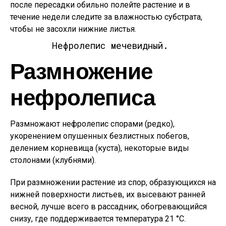
после пересадки обильно полейте растение и в
течение недели следите за влажностью субстрата,
чтобы не засохли нижние листья.
Нефролепис мечевидный.
Размножение
нефролеписа
Размножают нефролепис спорами (редко),
укоренением опушенных безлистных побегов,
делением корневища (куста), некоторые виды
столонами (клубнями).
При размножении растение из спор, образующихся на
нижней поверхности листьев, их высевают ранней
весной, лучше всего в рассадник, обогревающийся
снизу, где поддерживается температура 21 °С.