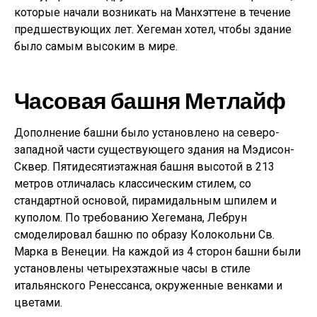
которые начали возникать на Манхэттене в течение
предшествующих лет. Хегеман хотел, чтобы здание
было самым высоким в мире.
Часовая башня Метлайф
Дополнение башни было установлено на северо-
западной части существующего здания на Мэдисон-
Сквер. Пятидесятиэтажная башня высотой в 213
метров отличалась классическим стилем, со
стандартной основой, пирамидальным шпилем и
куполом. По требованию Хегемана, Лебрун
смоделировал башню по образу Колокольни Св.
Марка в Венеции. На каждой из 4 сторон башни были
установлены четырехэтажные часы в стиле
итальянского Ренессанса, окруженные венками и
цветами.