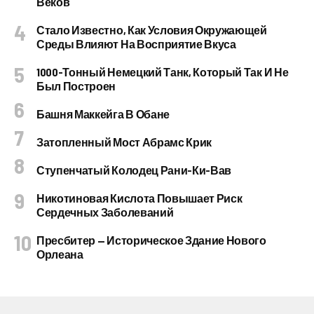
Веков
Стало Известно, Как Условия Окружающей
Среды Влияют На Восприятие Вкуса
1000-Тонный Немецкий Танк, Который Так И Не
Был Построен
Башня Маккейга В Обане
Затопленный Мост Абрамс Крик
Ступенчатый Колодец Рани-Ки-Вав
Никотиновая Кислота Повышает Риск
Сердечных Заболеваний
Пресбитер — Историческое Здание Нового
Орлеана