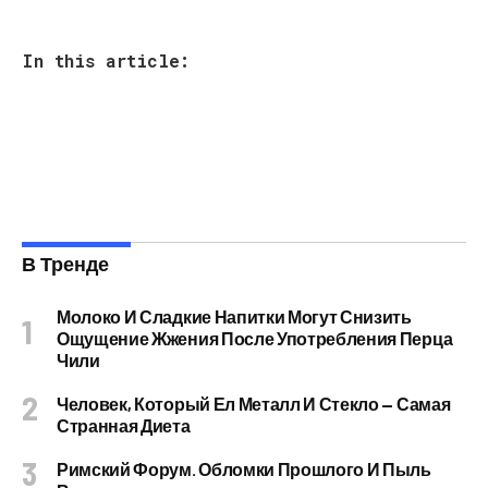
In this article:
В Тренде
Молоко И Сладкие Напитки Могут Снизить
Ощущение Жжения После Употребления Перца
Чили
Человек, Который Ел Металл И Стекло — Самая
Странная Диета
Римский Форум. Обломки Прошлого И Пыль