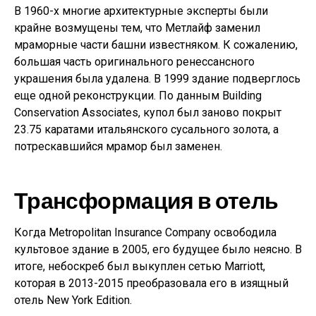
В 1960-х многие архитектурные эксперты были
крайне возмущены тем, что Метлайф заменил
мраморные части башни известняком. К сожалению,
большая часть оригинального ренессансного
украшения была удалена. В 1999 здание подверглось
еще одной реконструкции. По данным Building
Conservation Associates, купол был заново покрыт
23.75 каратами итальянского сусального золота, а
потрескавшийся мрамор был заменен.
Трансформация в отель
Когда Metropolitan Insurance Company освободила
культовое здание в 2005, его будущее было неясно. В
итоге, небоскреб был выкуплен сетью Marriott,
которая в 2013-2015 преобразовала его в изящный
отель New York Edition.