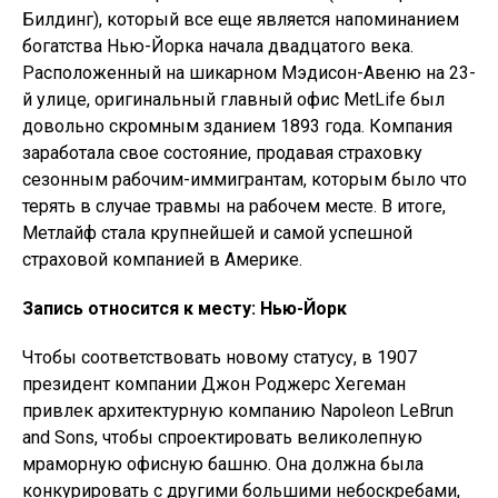
Билдинг), который все еще является напоминанием
богатства Нью-Йорка начала двадцатого века.
Расположенный на шикарном Мэдисон-Авеню на 23-
й улице, оригинальный главный офис MetLife был
довольно скромным зданием 1893 года. Компания
заработала свое состояние, продавая страховку
сезонным рабочим-иммигрантам, которым было что
терять в случае травмы на рабочем месте. В итоге,
Метлайф стала крупнейшей и самой успешной
страховой компанией в Америке.
Запись относится к месту: Нью-Йорк
Чтобы соответствовать новому статусу, в 1907
президент компании Джон Роджерс Хегеман
привлек архитектурную компанию Napoleon LeBrun
and Sons, чтобы спроектировать великолепную
мраморную офисную башню. Она должна была
конкурировать с другими большими небоскребами,