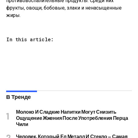
противовоспалительные продукты. Среди них
фрукты, овощи, бобовые, злаки и ненасыщенные
жиры.
In this article:
В Тренде
Молоко И Сладкие Напитки Могут Снизить
Ощущение Жжения После Употребления Перца
Чили
Человек, Который Ел Металл И Стекло — Самая