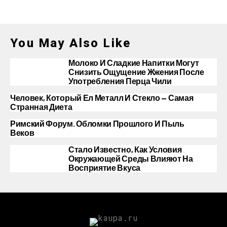
You May Also Like
Молоко И Сладкие Напитки Могут
Снизить Ощущение Жжения После
Употребления Перца Чили
Человек, Который Ел Металл И Стекло — Самая
Странная Диета
Римский Форум. Обломки Прошлого И Пыль
Веков
Стало Известно, Как Условия
Окружающей Среды Влияют На
Восприятие Вкуса