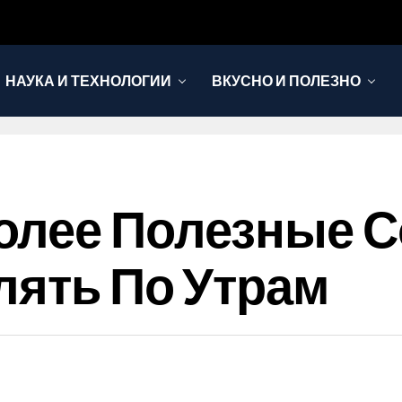
НАУКА И ТЕХНОЛОГИИ
ВКУСНО И ПОЛЕЗНО
лее Полезные С
лять По Утрам