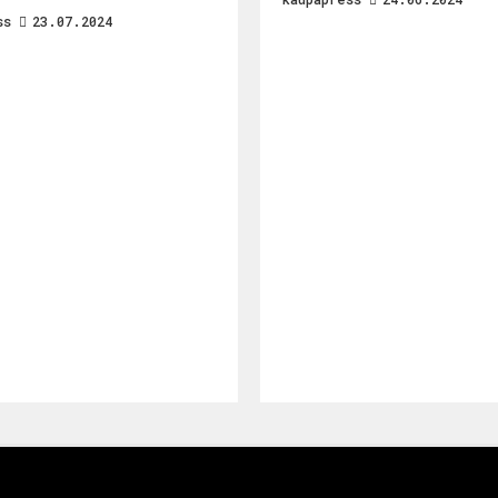
ss
23.07.2024