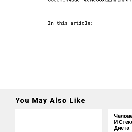
In this article:
You May Also Like
Челове
И Стек
Диета