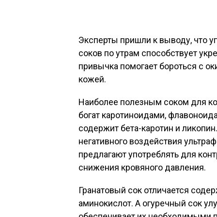
Эксперты пришли к выводу, что 
соков по утрам способствует укр
привычка помогает бороться с о
кожей.
Наиболее полезным соком для ко
богат каротиноидами, флавоноид
содержит бета-каротин и ликопин
негативного воздействия ультра
предлагают употреблять для кон
снижения кровяного давления.
Гранатовый сок отличается содер
аминокислот. А огуречный сок ул
обеспечивает их необходимыми 