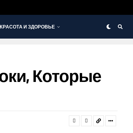
КРАСОТА И ЗДОРОВЬЕ
оки, Которые