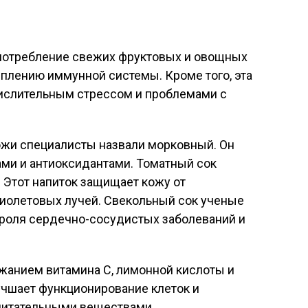
употребление свежих фруктовых и овощных
еплению иммунной системы. Кроме того, эта
кислительным стрессом и проблемами с
жи специалисты назвали морковный. Он
ами и антиоксидантами. Томатный сок
. Этот напиток защищает кожу от
фиолетовых лучей. Свекольный сок ученые
троля сердечно-сосудистых заболеваний и
жанием витамина С, лимонной кислоты и
учшает функционирование клеток и
питательными веществами.