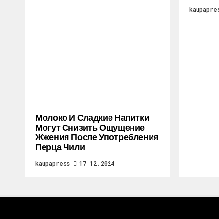
kaupapre
Молоко И Сладкие Напитки
Могут Снизить Ощущение
Жжения После Употребления
Перца Чили
kaupapress
17.12.2024